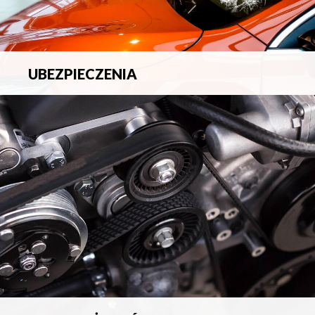
UBEZPIECZENIA
Pełna ochrona ubezpieczeniowa w zakresie wszelkich
ryzyk.