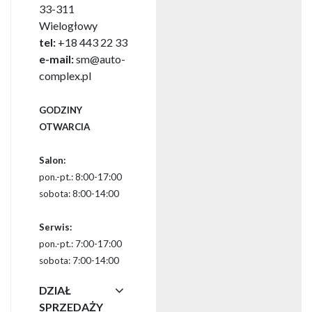
33-311
Wielogłowy
tel:
+18 443 22 33
e-mail:
sm@auto-
complex.pl
GODZINY
OTWARCIA
Salon:
pon.-pt.: 8:00-17:00
sobota: 8:00-14:00
Serwis:
pon.-pt.: 7:00-17:00
sobota: 7:00-14:00
DZIAŁ
SPRZEDAŻY