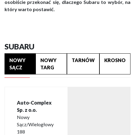
osobiście przekonać się, dlaczego Subaru to wybór, na
który warto postawić.
SUBARU
NOWY
NOWY
TARNÓW
KROSNO
SĄCZ
TARG
Auto-Complex
Sp. z o.o.
Nowy
Sącz/Wielogłowy
188