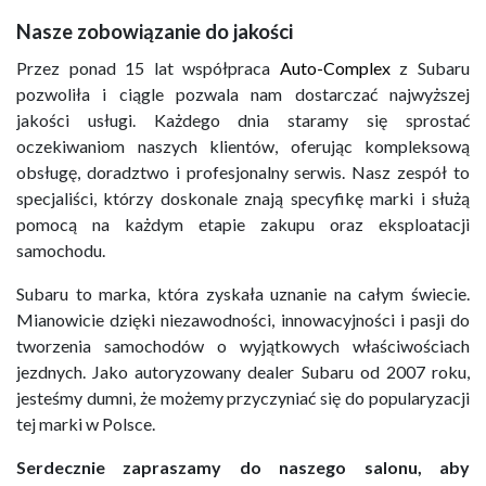
Nasze zobowiązanie do jakości
Przez ponad 15 lat współpraca
Auto-Complex
z Subaru
pozwoliła i ciągle pozwala nam dostarczać najwyższej
jakości usługi. Każdego dnia staramy się sprostać
oczekiwaniom naszych klientów, oferując kompleksową
obsługę, doradztwo i profesjonalny serwis. Nasz zespół to
specjaliści, którzy doskonale znają specyfikę marki i służą
pomocą na każdym etapie zakupu oraz eksploatacji
samochodu.
Subaru to marka, która zyskała uznanie na całym świecie.
Mianowicie dzięki niezawodności, innowacyjności i pasji do
tworzenia samochodów o wyjątkowych właściwościach
jezdnych. Jako autoryzowany dealer Subaru od 2007 roku,
jesteśmy dumni, że możemy przyczyniać się do popularyzacji
tej marki w Polsce.
Serdecznie zapraszamy do naszego salonu, aby