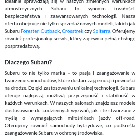
idealnie sprawdzają się w naszych zmiennych warunkach
atmosferycznych. Subaru to synonim trwałości,
bezpieczeństwa i zaawansowanych technologii. Nasza
oferta obejmuje nie tylko sprzedaż nowych modeli, takich jak
Subaru
Forester
,
Outback
,
Crosstrek
czy
Solterra.
Oferujemy
również profesjonalny serwis, który zapewnia pełną obsługę
posprzedażową.
Dlaczego Subaru?
Subaru to nie tylko marka – to pasja i zaangażowanie w
tworzenie samochodów, które dostarczają emocji i pewności
na drodze. Dzięki zastosowaniu unikalnej technologii, Subaru
oferuje najlepszą możliwą przyczepność i stabilność w
każdych warunkach. W naszych salonach znajdziesz modele
dostosowane do codziennych wyzwań, jak i te stworzone z
myślą o wymagających miłośnikach jazdy off-road.
Oferujemy również samochody hybrydowe, co podkreśla
zaangażowanie Subaru w ochronę środowiska.