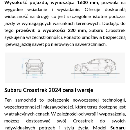
Wysokość pojazdu, wynosząca 1600 mm
, pozwala na
wygodne wsiadanie i wysiadanie. Oferuje doskonałą
widoczność na drogę, co jest szczególnie istotne podczas
jazdy w wymagających warunkach terenowych. Dodając do
tego
prześwit o wysokości 220 mm
, Subaru Crosstrek
zyskuje na wszechstronności. Ponadto umożliwia bezpieczną
i pewną jazdę nawet po nierównych nawierzchniach.
Subaru Crosstrek 2024 cena i wersje
Ten samochód to połączenie nowoczesnej technologii,
wszechstronności i niezawodności, które teraz dostępne jest
w atrakcyjnych cenach. W zależności od wersji i wyposażenia,
możesz dostosować swój Crosstrek do swoich
indywidualnych potrzeb i stylu życia. Model
Subaru