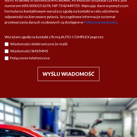
dla m. Krakowa Śródmieścia w Krakowie, XII Wydział Gospodarczy KRS, pod
numerem KRS 0000151678, NIP 7342449735. Wpisując dane w powyższym
formularzu kontaktowym wyrażasz zgodę na kontakt w celu udzielenia
odpowiedzi na kierowane pytania. Szczegółowe informacje na temat
przetwarzania danych osobowych są dostępne w
Polityce prywatności
.
Wyrażam zgodę na kontakt z firmą AUTO-COMPLEX poprzez:
Wiadomości elektroniczne (e-mail)
Wiadomości SMS/MMS
Połączenie telefoniczne