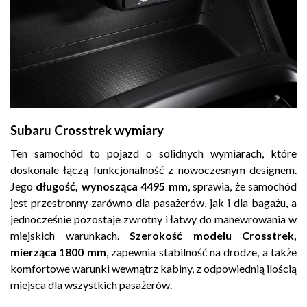
Subaru Crosstrek wymiary
Ten samochód to pojazd o solidnych wymiarach, które
doskonale łączą funkcjonalność z nowoczesnym designem.
Jego
długość, wynosząca 4495 mm
, sprawia, że samochód
jest przestronny zarówno dla pasażerów, jak i dla bagażu, a
jednocześnie pozostaje zwrotny i łatwy do manewrowania w
miejskich warunkach.
Szerokość modelu Crosstrek,
mierząca 1800 mm
, zapewnia stabilność na drodze, a także
komfortowe warunki wewnątrz kabiny, z odpowiednią ilością
miejsca dla wszystkich pasażerów.