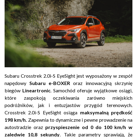
Subaru Crosstrek 2.0i-S EyeSight jest wyposażony w zespół
napędowy
Subaru e-BOXER
oraz innowacyjną skrzynię
biegów
Lineartronic
. Samochód oferuje wyjątkowe osiągi,
które zaspokoją oczekiwania zarówno miejskich
podróżników, jak i entuzjastów przygód terenowych.
Crosstrek 2.0i-S EyeSight osiąga
maksymalną prędkość
198 km/h.
Zapewnia to dynamiczne i pewne prowadzenie na
autostradzie oraz
przyspieszenie od 0 do 100 km/h w
zaledwie 10,8 sekundy
. Takie parametry sprawiają, że