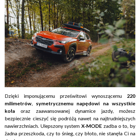
Dzięki imponującemu prześwitowi wynoszącemu
220
milimetrów
,
symetrycznemu napędowi na wszystkie
koła
oraz zaawansowanej dynamice jazdy, możesz
bezpiecznie cieszyć się podróżą nawet na najtrudniejszych
nawierzchniach. Ulepszony system
X-MODE
zadba o to, by
żadna przeszkoda, czy to śnieg, czy błoto, nie stanęła Ci na