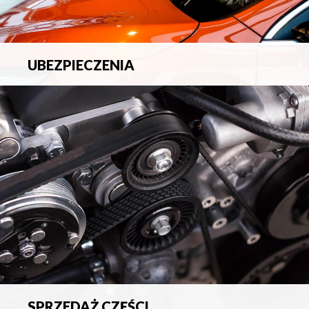
UBEZPIECZENIA
Pełna ochrona ubezpieczeniowa w zakresie wszelkich
ryzyk.
SPRZEDAŻ CZĘŚCI