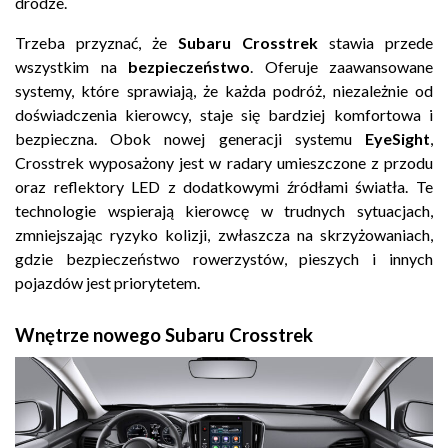
drodze.
Trzeba przyznać, że
Subaru Crosstrek
stawia przede
wszystkim na
bezpieczeństwo
. Oferuje zaawansowane
systemy, które sprawiają, że każda podróż, niezależnie od
doświadczenia kierowcy, staje się bardziej komfortowa i
bezpieczna. Obok nowej generacji systemu
EyeSight
,
Crosstrek wyposażony jest w radary umieszczone z przodu
oraz reflektory LED z dodatkowymi źródłami światła. Te
technologie wspierają kierowcę w trudnych sytuacjach,
zmniejszając ryzyko kolizji, zwłaszcza na skrzyżowaniach,
gdzie bezpieczeństwo rowerzystów, pieszych i innych
pojazdów jest priorytetem.
Wnętrze nowego Subaru Crosstrek