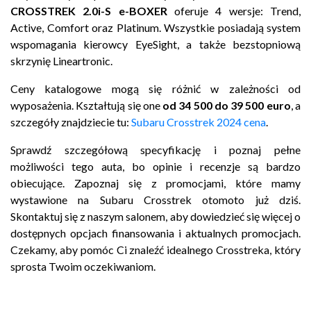
CROSSTREK 2.0i-S e-BOXER
oferuje 4 wersje: Trend,
Active, Comfort oraz Platinum. Wszystkie posiadają system
wspomagania kierowcy EyeSight, a także bezstopniową
skrzynię Lineartronic.
Ceny katalogowe mogą się różnić w zależności od
wyposażenia. Kształtują się one
od 34 500 do 39 500 euro
, a
szczegóły znajdziecie tu:
Subaru Crosstrek 2024 cena
.
Sprawdź szczegółową specyfikację i poznaj pełne
możliwości tego auta, bo opinie i recenzje są bardzo
obiecujące. Zapoznaj się z promocjami, które mamy
wystawione na
Subaru Crosstrek otomoto
już dziś.
Skontaktuj się z naszym salonem, aby dowiedzieć się więcej o
dostępnych opcjach finansowania i aktualnych promocjach.
Czekamy, aby pomóc Ci znaleźć idealnego Crosstreka, który
sprosta Twoim oczekiwaniom.