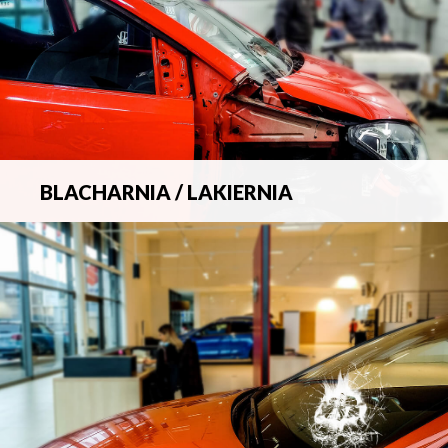
BLACHARNIA / LAKIERNIA
Kompleksowa obsługa wszelkich napraw
blacharsko-lakierniczych.