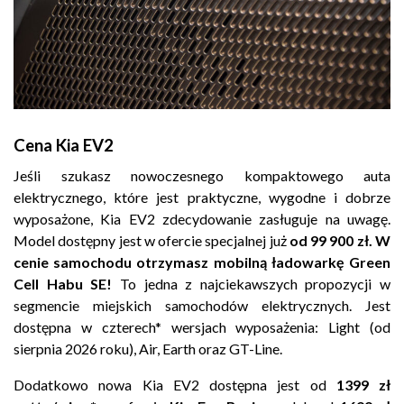
Cena Kia EV2
Jeśli szukasz nowoczesnego kompaktowego auta
elektrycznego, które jest praktyczne, wygodne i dobrze
wyposażone, Kia EV2 zdecydowanie zasługuje na uwagę.
Model dostępny jest w ofercie specjalnej już
od 99 900 zł. W
cenie samochodu otrzymasz mobilną ładowarkę Green
Cell Habu SE!
To jedna z najciekawszych propozycji w
segmencie miejskich samochodów elektrycznych. Jest
dostępna w czterech* wersjach wyposażenia: Light (od
sierpnia 2026 roku), Air, Earth oraz GT-Line.
Dodatkowo nowa Kia EV2 dostępna jest od
1399 zł