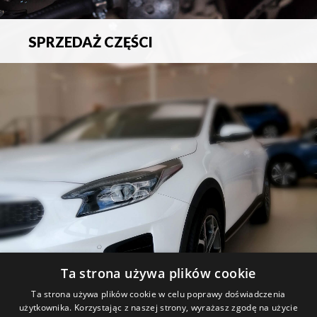
SPRZEDAŻ CZĘŚCI
Sprzedaż oryginalnych części samochodowych oraz
akcesoriów.
Ta strona używa plików cookie
PROMOCJE
Ta strona używa plików cookie w celu poprawy doświadczenia
użytkownika. Korzystając z naszej strony, wyrażasz zgodę na użycie
Zapoznaj się z aktualnymi promocjami.