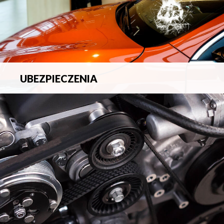
UBEZPIECZENIA
Pełna ochrona ubezpieczeniowa w zakresie wszelkich
ryzyk.