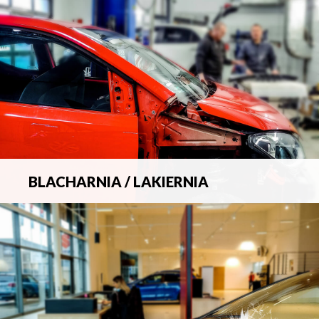
BLACHARNIA / LAKIERNIA
Kompleksowa obsługa wszelkich napraw
blacharsko-lakierniczych.