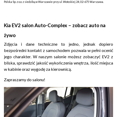
Polska Sp. z o.o. z siedzibą w Warszawie przy ul. Wołoskiej 24, 02-675 Warszawa.
Kia EV2 salon Auto-Complex – zobacz auto na
żywo
Zdjęcia i dane techniczne to jedno, jednak dopiero
bezpośredni kontakt z samochodem pozwala w pełni ocenić
jego charakter. W naszym salonie możesz zobaczyć EV2 z
bliska, sprawdzić jakość wykończenia wnętrza, ilość miejsca
w kabinie oraz wygodę za kierownicą.
Zapraszamy do
salonu!