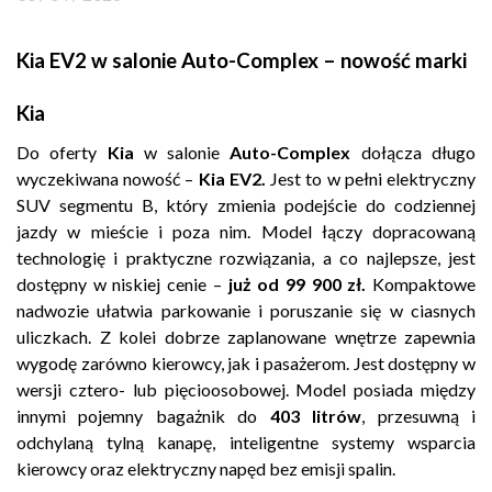
Kontakt
Kia EV2 w salonie Auto-Complex – nowość marki
Marka
Kia
Do oferty
Kia
w salonie
Auto-Complex
dołącza długo
wyczekiwana nowość –
Kia EV2.
Jest to w pełni elektryczny
SUV segmentu B, który zmienia podejście do codziennej
jazdy w mieście i poza nim. Model łączy dopracowaną
technologię i praktyczne rozwiązania, a co najlepsze, jest
dostępny w niskiej cenie –
już od 99 900 zł.
Kompaktowe
nadwozie ułatwia parkowanie i poruszanie się w ciasnych
uliczkach. Z kolei dobrze zaplanowane wnętrze zapewnia
wygodę zarówno kierowcy, jak i pasażerom. Jest dostępny w
wersji cztero- lub pięcioosobowej. Model posiada między
innymi pojemny bagażnik do
403 litrów
, przesuwną i
odchylaną tylną kanapę, inteligentne systemy wsparcia
kierowcy oraz elektryczny napęd bez emisji spalin.