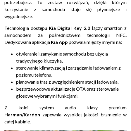
potrzebujesz. To zestaw rozwiązań, dzięki którym
korzystanie z samochodu staje się płynniejsze i
wygodniejsze.
Technologia dostępu
Kia Digital Key 2.0
łączy smartfon z
samochodem za pośrednictwem technologii NFC.
Dedykowana a
plikacja
Kia App
pozwala między innymi na:
otwieranie i zamykanie samochodu bez użycia
tradycyjnego kluczyka,
sterowanie klimatyzacją i zarządzanie ładowaniem z
poziomu telefonu,
planowanie tras z uwzględnieniem stacji ładowania,
bezprzewodowe aktualizacje OTA oraz sterowanie
głosowe wybranymi funkcjami.
Z kolei system audio klasy premium
Harman/Kardon
zapewnia wysokiej jakości brzmienie w
całej kabinie.