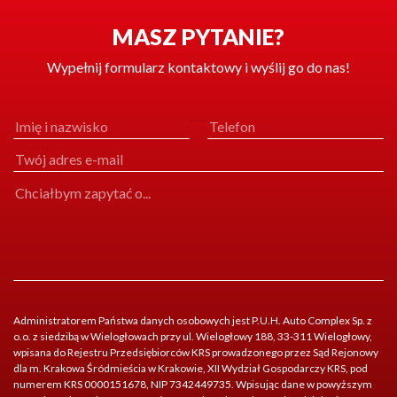
MASZ PYTANIE?
Wypełnij formularz kontaktowy i wyślij go do nas!
Administratorem Państwa danych osobowych jest P.U.H. Auto Complex Sp. z
o.o. z siedzibą w Wielogłowach przy ul. Wielogłowy 188, 33-311 Wielogłowy,
wpisana do Rejestru Przedsiębiorców KRS prowadzonego przez Sąd Rejonowy
dla m. Krakowa Śródmieścia w Krakowie, XII Wydział Gospodarczy KRS, pod
numerem KRS 0000151678, NIP 7342449735. Wpisując dane w powyższym