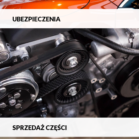
UBEZPIECZENIA
Pełna ochrona ubezpieczeniowa w zakresie wszelkich
ryzyk.
SPRZEDAŻ CZĘŚCI