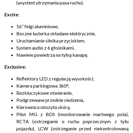
(asystent utrzymania pasa ruchu).
Excite:
16” felgi aluminiowe,
Boczne lusterka składane elektrycznie,
Uruchamianie silnika przyciskiem,
System audio z 6 głośnikami,
Nawiew powietrza na tylną kanapę.
Exclusive:
Reflektory LED z regulacją wysokości,
Kamera parkingowa 360°,
Bezkluczykowe otwieranie,
Podgrzewane przednie siedzenia,
Kierownica obszyta skórą,
Pilot MG z BDS (monitorowanie martwego pola),
RCTA (ostrzeganie o ruchu poprzecznym z tyłu
pojazdu), LCW (ostrzeganie przed niekontrolowaną