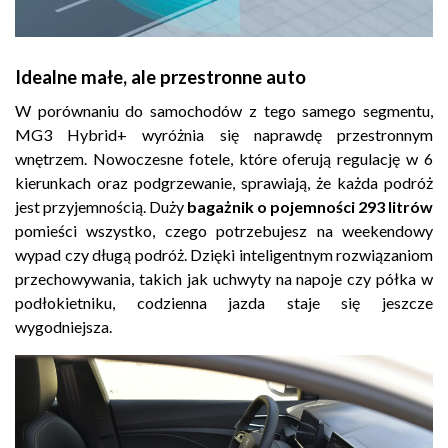
Idealne małe, ale przestronne auto
W porównaniu do samochodów z tego samego segmentu,
MG3 Hybrid+ wyróżnia się naprawdę przestronnym
wnętrzem. Nowoczesne fotele, które oferują regulację w 6
kierunkach oraz podgrzewanie, sprawiają, że każda podróż
jest przyjemnością. Duży
bagażnik o pojemności 293 litrów
pomieści wszystko, czego potrzebujesz na weekendowy
wypad czy długą podróż. Dzięki inteligentnym rozwiązaniom
przechowywania, takich jak uchwyty na napoje czy półka w
podłokietniku, codzienna jazda staje się jeszcze
wygodniejsza.