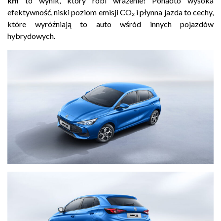
km
to wynik, który robi wrażenie! Ponadto wysoka
efektywność, niski poziom emisji CO₂ i płynna jazda to cechy,
które wyróżniają to auto wśród innych pojazdów
hybrydowych.