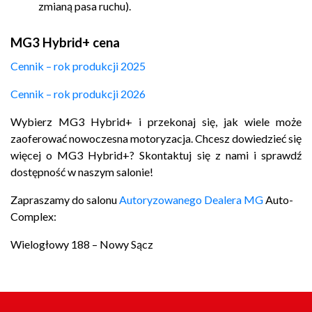
zmianą pasa ruchu).
MG3 Hybrid+ cena
Cennik – rok produkcji 2025
Cennik – rok produkcji 2026
Wybierz MG3 Hybrid+ i przekonaj się, jak wiele może
zaoferować nowoczesna motoryzacja. Chcesz dowiedzieć się
więcej o MG3 Hybrid+? Skontaktuj się z nami i sprawdź
dostępność w naszym salonie!
Zapraszamy do salonu
Autoryzowanego Dealera MG
Auto-
Complex:
Wielogłowy 188 – Nowy Sącz