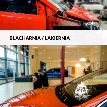
BLACHARNIA / LAKIERNIA
Kompleksowa obsługa wszelkich napraw
blacharsko-lakierniczych.