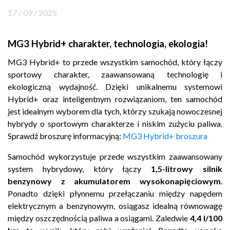
17 / 09 / 2025
Kontakt
Marka
MG3 Hybrid+ charakter, technologia, ekologia!
MG3 Hybrid+ to przede wszystkim samochód, który łączy
sportowy charakter, zaawansowaną technologię i
ekologiczną wydajność. Dzięki unikalnemu systemowi
Hybrid+ oraz inteligentnym rozwiązaniom, ten samochód
jest idealnym wyborem dla tych, którzy szukają nowoczesnej
hybrydy o sportowym charakterze i niskim zużyciu paliwa.
Sprawdź broszurę informacyjną:
MG3 Hybrid+ broszura
Samochód wykorzystuje przede wszystkim zaawansowany
system hybrydowy, który łączy
1,5-litrowy silnik
benzynowy z akumulatorem wysokonapięciowym
.
Ponadto dzięki płynnemu przełączaniu między napędem
elektrycznym a benzynowym, osiągasz idealną równowagę
między oszczędnością paliwa a osiągami. Zaledwie
4,4 l/100