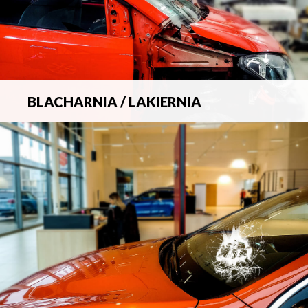
BLACHARNIA / LAKIERNIA
Kompleksowa obsługa wszelkich napraw
blacharsko-lakierniczych.