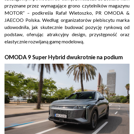
przyznane przez wymagające grono czytelników magazynu
MOTOR” – podkreśla Rafał Wietoszko, PR OMODA &
JAECOO Polska. Według organizatorów plebiscytu marka
udowodniła, jak skutecznie budować pozycję rynkową od
podstaw, oferując atrakcyjny design, przystępność oraz
elastycznie rozwijaną gamę modelową.
OMODA 9 Super Hybrid dwukrotnie na podium