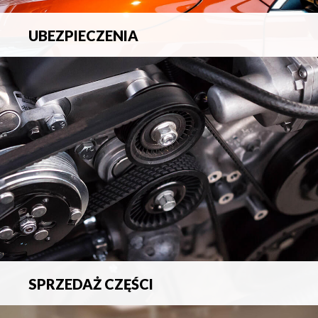
UBEZPIECZENIA
Pełna ochrona ubezpieczeniowa w zakresie wszelkich
ryzyk.
SPRZEDAŻ CZĘŚCI
Sprzedaż oryginalnych części samochodowych oraz