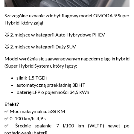
Szczególne uznanie zdobył flagowy model OMODA 9 Super
Hybrid, który zajął:
🥈 2. miejsce w kategorii Auto Hybrydowe PHEV
🥈 2. miejsce w kategorii Duży SUV
Model wyróżnia się zaawansowanym napędem plug-in hybrid
(Super Hybrid System), który łączy:
silnik 1.5 TGDi
automatyczną przekładnię 3DHT
baterię LFP o pojemności 34,5 kWh
Efekt?
✅ Moc maksymalna: 538 KM
✅ 0–100 km/h: 4,9 s
✅ Średnie spalanie: 7 l/100 km (WLTP) nawet po
rozładowaniu baterii