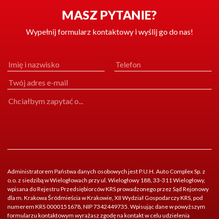
MASZ PYTANIE?
Wypełnij formularz kontaktowy i wyślij go do nas!
Administratorem Państwa danych osobowych jest P.U.H. Auto Complex Sp. z
o.o. z siedzibą w Wielogłowach przy ul. Wielogłowy 188, 33-311 Wielogłowy,
wpisana do Rejestru Przedsiębiorców KRS prowadzonego przez Sąd Rejonowy
dla m. Krakowa Śródmieścia w Krakowie, XII Wydział Gospodarczy KRS, pod
numerem KRS 0000151678, NIP 7342449735. Wpisując dane w powyższym
formularzu kontaktowym wyrażasz zgodę na kontakt w celu udzielenia