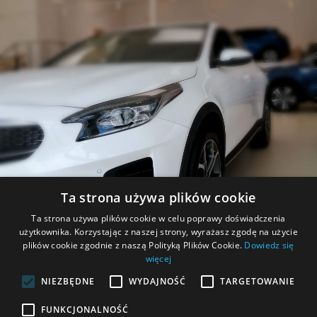
akcesoriów.
Ta strona używa plików cookie
PROMOCJE
Ta strona używa plików cookie w celu poprawy doświadczenia
użytkownika. Korzystając z naszej strony, wyrażasz zgodę na użycie
Zapoznaj się z aktualnymi promocjami.
plików cookie zgodnie z naszą Polityką Plików Cookie.
Dowiedz się
więcej
NIEZBĘDNE
WYDAJNOŚĆ
TARGETOWANIE
FUNKCJONALNOŚĆ