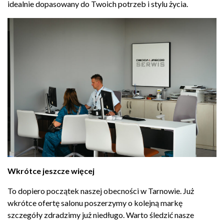
idealnie dopasowany
do Twoich potrzeb i
stylu życia.
Wkrótce jeszcze więcej
To dopiero
początek naszej obecności
w Tarnowie. Już
wkrótce ofertę salonu
poszerzymy o kolejną markę
szczegóły zdradzimy już
niedługo. Warto śledzić nasze