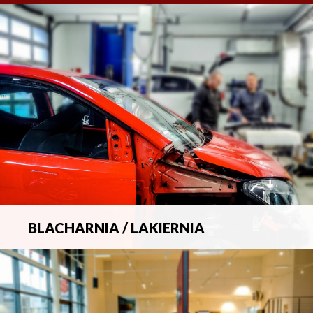
BLACHARNIA / LAKIERNIA
Kompleksowa obsługa wszelkich napraw
blacharsko-lakierniczych.