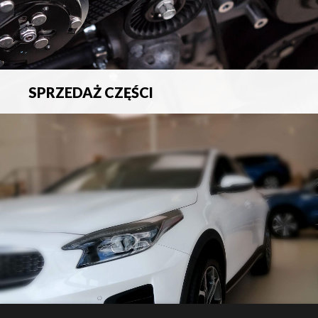
SPRZEDAŻ CZĘŚCI
Sprzedaż oryginalnych części samochodowych oraz
akcesoriów.