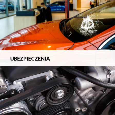
UBEZPIECZENIA
Pełna ochrona ubezpieczeniowa w zakresie wszelkich
ryzyk.