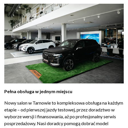
Pełna obsługa w jednym miejscu
Nowy
salon w Tarnowie to
kompleksowa obsługa na
każdym
etapie – od
pierwszej jazdy testowej,
przez doradztwo w
wyborze wersji i
finansowania, aż po profesjonalny
serwis
posprzedażowy.
Nasi doradcy pomogą dobrać
model