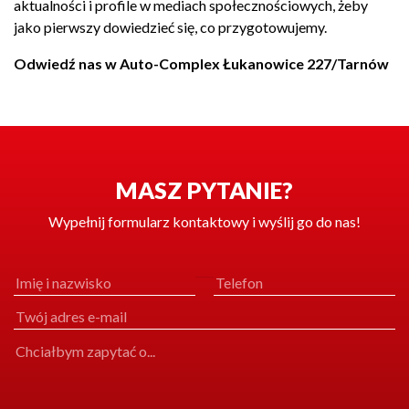
aktualności i profile w
mediach społecznościowych,
żeby
jako pierwszy
dowiedzieć się, co
przygotowujemy.
Odwiedź nas w Auto-Complex Łukanowice 227/Tarnów
MASZ PYTANIE?
Wypełnij formularz kontaktowy i wyślij go do nas!