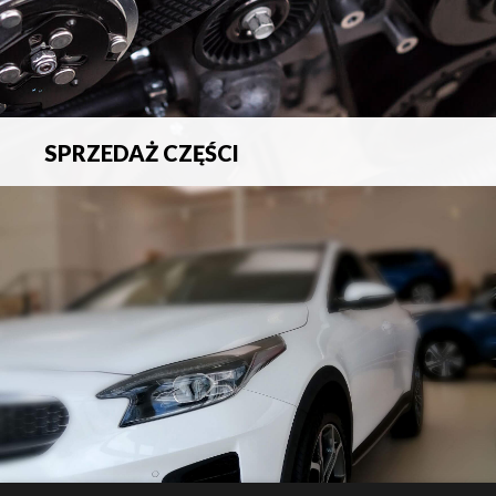
SPRZEDAŻ CZĘŚCI
Sprzedaż oryginalnych części samochodowych oraz
akcesoriów.