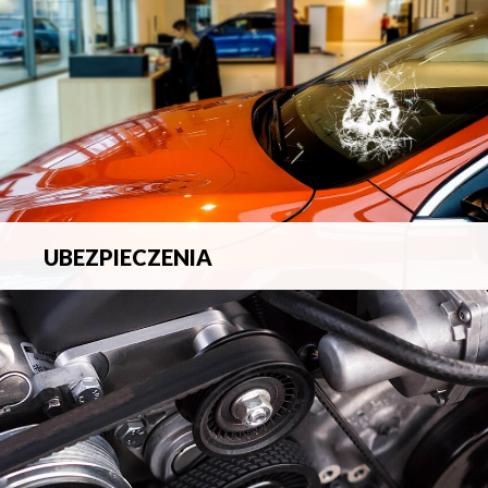
UBEZPIECZENIA
Pełna ochrona ubezpieczeniowa w zakresie wszelkich
ryzyk.