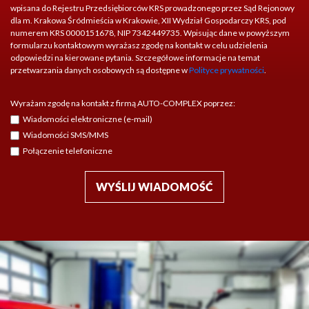
wpisana do Rejestru Przedsiębiorców KRS prowadzonego przez Sąd Rejonowy
dla m. Krakowa Śródmieścia w Krakowie, XII Wydział Gospodarczy KRS, pod
numerem KRS 0000151678, NIP 7342449735. Wpisując dane w powyższym
formularzu kontaktowym wyrażasz zgodę na kontakt w celu udzielenia
odpowiedzi na kierowane pytania. Szczegółowe informacje na temat
przetwarzania danych osobowych są dostępne w
Polityce prywatności
.
Wyrażam zgodę na kontakt z firmą AUTO-COMPLEX poprzez:
Wiadomości elektroniczne (e-mail)
Wiadomości SMS/MMS
Połączenie telefoniczne