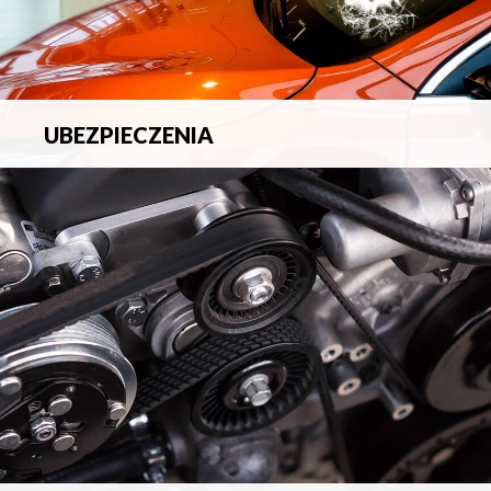
UBEZPIECZENIA
Pełna ochrona ubezpieczeniowa w zakresie wszelkich
ryzyk.