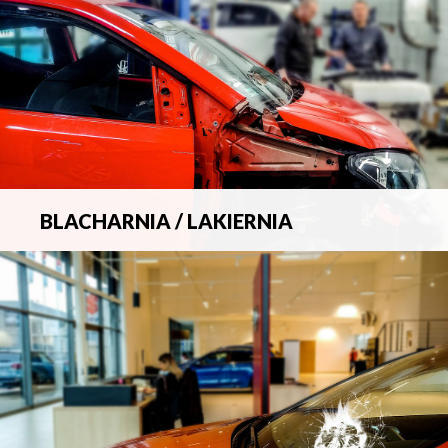
BLACHARNIA / LAKIERNIA
Kompleksowa obsługa wszelkich napraw
blacharsko-lakierniczych.