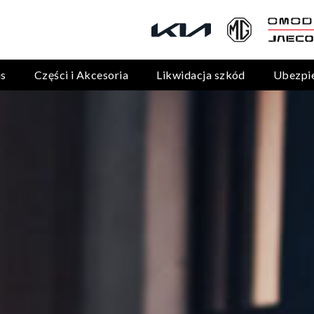
is
Części i Akcesoria
Likwidacja szkód
Ubezpi