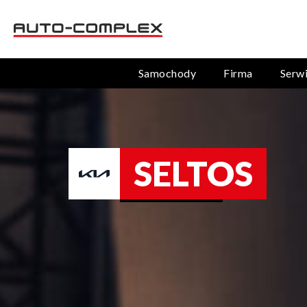
Samochody
Firma
Serw
SELTOS