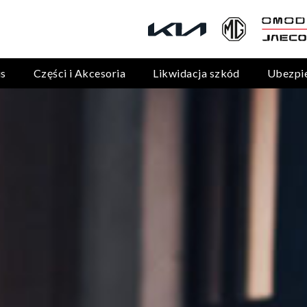
is
Części i Akcesoria
Likwidacja szkód
Ubezpi