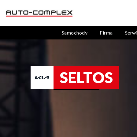
Samochody
Firma
Serw
SELTOS