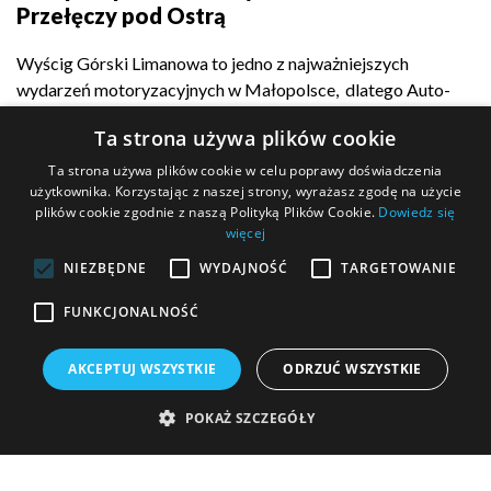
Przełęczy pod Ostrą
Wyścig Górski Limanowa to jedno z najważniejszych
wydarzeń motoryzacyjnych w Małopolsce, dlatego Auto-
Complex z dumą...
Ta strona używa plików cookie
Ta strona używa plików cookie w celu poprawy doświadczenia
użytkownika. Korzystając z naszej strony, wyrażasz zgodę na użycie
plików cookie zgodnie z naszą Polityką Plików Cookie.
Dowiedz się
POKAŻ WIĘCEJ
więcej
NIEZBĘDNE
WYDAJNOŚĆ
TARGETOWANIE
FUNKCJONALNOŚĆ
MASZ PYTANIE?
AKCEPTUJ WSZYSTKIE
ODRZUĆ WSZYSTKIE
Wypełnij formularz kontaktowy i wyślij go do nas!
POKAŻ SZCZEGÓŁY