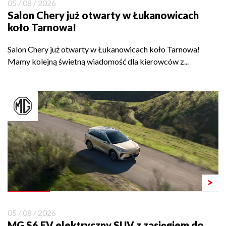
05 / 08 / 2026
Salon Chery już otwarty w Łukanowicach
koło Tarnowa!
Salon Chery już otwarty w Łukanowicach koło Tarnowa!
Mamy kolejną świetną wiadomość dla kierowców z...
>
05 / 08 / 2026
MG S6 EV elektryczny SUV z zasięgiem do