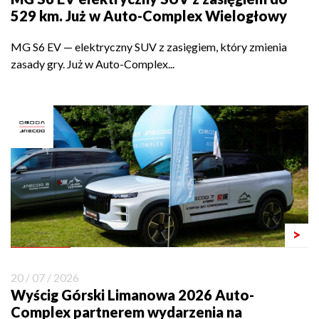
529 km. Już w Auto-Complex Wielogłowy
MG S6 EV — elektryczny SUV z zasięgiem, który zmienia
zasady gry. Już w Auto-Complex...
>
20 / 07 / 2026
Wyścig Górski Limanowa 2026 Auto-
Complex partnerem wydarzenia na