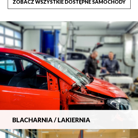
ZOBACZ WSZYSTKIE DOSTĘPNE SAMOCHODY
BLACHARNIA / LAKIERNIA
Kompleksowa obsługa wszelkich napraw