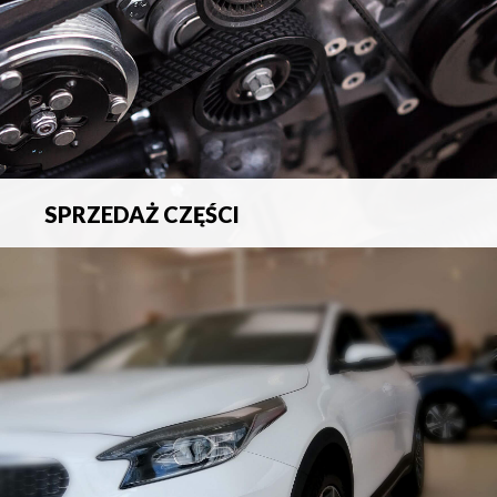
SPRZEDAŻ CZĘŚCI
Sprzedaż oryginalnych części samochodowych oraz
akcesoriów.