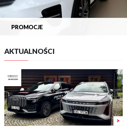
PROMOCJE
Zapoznaj się z aktualnymi promocjami.
AKTUALNOŚCI
>