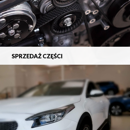
SPRZEDAŻ CZĘŚCI
Sprzedaż oryginalnych części samochodowych oraz
akcesoriów.