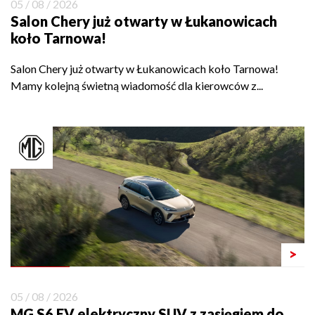
05 / 08 / 2026
Salon Chery już otwarty w Łukanowicach
koło Tarnowa!
Salon Chery już otwarty w Łukanowicach koło Tarnowa!
Mamy kolejną świetną wiadomość dla kierowców z...
>
05 / 08 / 2026
MG S6 EV elektryczny SUV z zasięgiem do