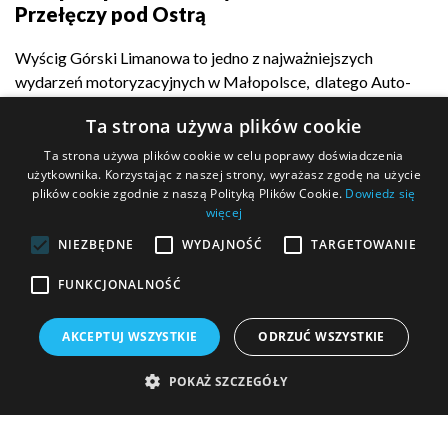
Przełęczy pod Ostrą
Wyścig Górski Limanowa to jedno z najważniejszych
wydarzeń motoryzacyjnych w Małopolsce, dlatego Auto-
Complex z dumą...
Ta strona używa plików cookie
Ta strona używa plików cookie w celu poprawy doświadczenia
użytkownika. Korzystając z naszej strony, wyrażasz zgodę na użycie
plików cookie zgodnie z naszą Polityką Plików Cookie.
Dowiedz się
POKAŻ WIĘCEJ
więcej
NIEZBĘDNE
WYDAJNOŚĆ
TARGETOWANIE
FUNKCJONALNOŚĆ
MASZ PYTANIE?
AKCEPTUJ WSZYSTKIE
ODRZUĆ WSZYSTKIE
Wypełnij formularz kontaktowy i wyślij go do nas!
POKAŻ SZCZEGÓŁY