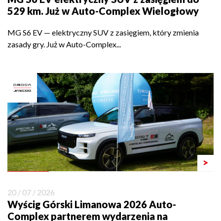
529 km. Już w Auto-Complex Wielogłowy
MG S6 EV — elektryczny SUV z zasięgiem, który zmienia
zasady gry. Już w Auto-Complex...
>
20 / 07 / 2026
Wyścig Górski Limanowa 2026 Auto-
Complex partnerem wydarzenia na