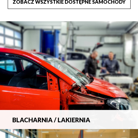
ZOBACZ WSZYSTKIE DOSTĘPNE SAMOCHODY
BLACHARNIA / LAKIERNIA
Kompleksowa obsługa wszelkich napraw