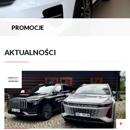
PROMOCJE
Zapoznaj się z aktualnymi promocjami.
AKTUALNOŚCI
>