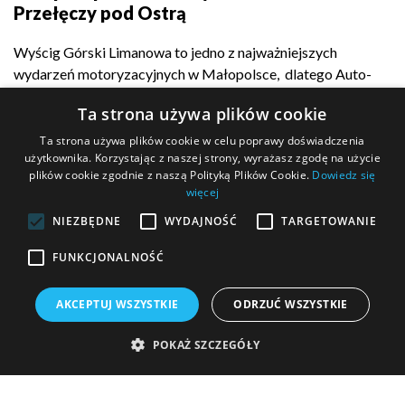
Przełęczy pod Ostrą
Wyścig Górski Limanowa to jedno z najważniejszych
wydarzeń motoryzacyjnych w Małopolsce, dlatego Auto-
Complex z dumą...
Ta strona używa plików cookie
Ta strona używa plików cookie w celu poprawy doświadczenia
użytkownika. Korzystając z naszej strony, wyrażasz zgodę na użycie
plików cookie zgodnie z naszą Polityką Plików Cookie.
Dowiedz się
POKAŻ WIĘCEJ
więcej
NIEZBĘDNE
WYDAJNOŚĆ
TARGETOWANIE
FUNKCJONALNOŚĆ
MASZ PYTANIE?
AKCEPTUJ WSZYSTKIE
ODRZUĆ WSZYSTKIE
Wypełnij formularz kontaktowy i wyślij go do nas!
POKAŻ SZCZEGÓŁY