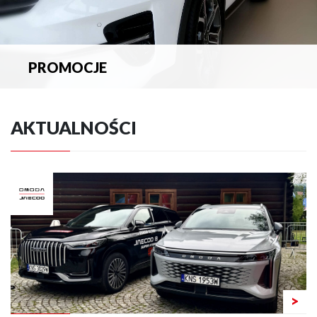
PROMOCJE
Zapoznaj się z aktualnymi promocjami.
AKTUALNOŚCI
>