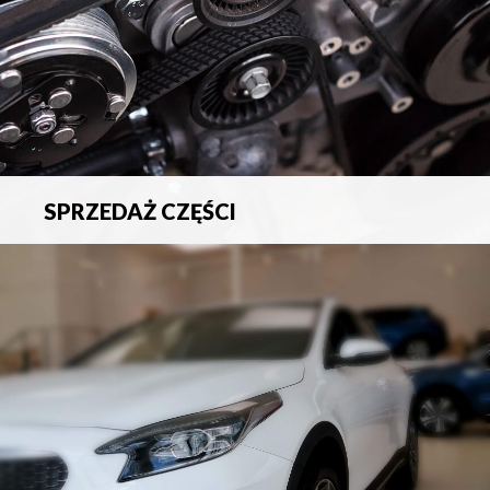
SPRZEDAŻ CZĘŚCI
Sprzedaż oryginalnych części samochodowych oraz
akcesoriów.