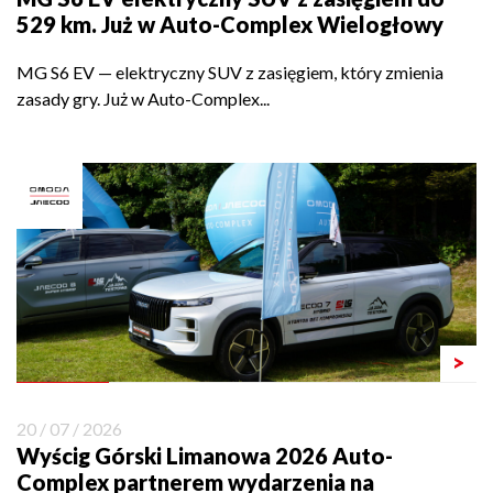
529 km. Już w Auto-Complex Wielogłowy
MG S6 EV — elektryczny SUV z zasięgiem, który zmienia
zasady gry. Już w Auto-Complex...
>
20 / 07 / 2026
Wyścig Górski Limanowa 2026 Auto-
Complex partnerem wydarzenia na