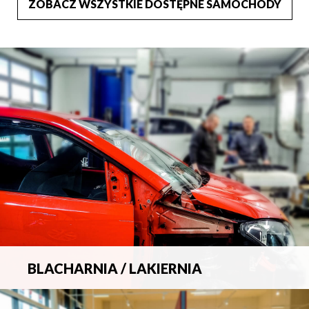
ZOBACZ WSZYSTKIE DOSTĘPNE SAMOCHODY
BLACHARNIA / LAKIERNIA
Kompleksowa obsługa wszelkich napraw