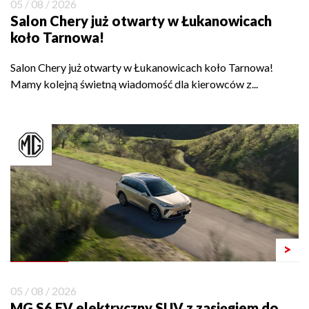
05 / 08 / 2026
Salon Chery już otwarty w Łukanowicach
koło Tarnowa!
Salon Chery już otwarty w Łukanowicach koło Tarnowa!
Mamy kolejną świetną wiadomość dla kierowców z...
>
05 / 08 / 2026
MG S6 EV elektryczny SUV z zasięgiem do