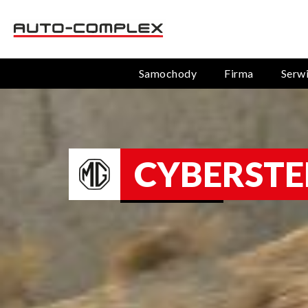
Samochody
Firma
Serw
CYBERSTE