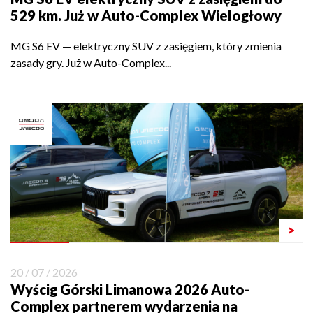
529 km. Już w Auto-Complex Wielogłowy
MG S6 EV — elektryczny SUV z zasięgiem, który zmienia
zasady gry. Już w Auto-Complex...
>
20 / 07 / 2026
Wyścig Górski Limanowa 2026 Auto-
Complex partnerem wydarzenia na