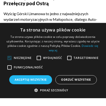
Przełęczy pod Ostrą
Wyścig Górski Limanowa to jedno z najważniejszych
wydarzeń motoryzacyjnych w Małopolsce, dlatego Auto-
Complex z dumą...
Ta strona używa plików cookie
Ta strona używa plików cookie w celu poprawy doświadczenia
użytkownika. Korzystając z naszej strony, wyrażasz zgodę na użycie
plików cookie zgodnie z naszą Polityką Plików Cookie.
Dowiedz się
POKAŻ WIĘCEJ
więcej
NIEZBĘDNE
WYDAJNOŚĆ
TARGETOWANIE
FUNKCJONALNOŚĆ
MASZ PYTANIE?
AKCEPTUJ WSZYSTKIE
ODRZUĆ WSZYSTKIE
Wypełnij formularz kontaktowy i wyślij go do nas!
POKAŻ SZCZEGÓŁY