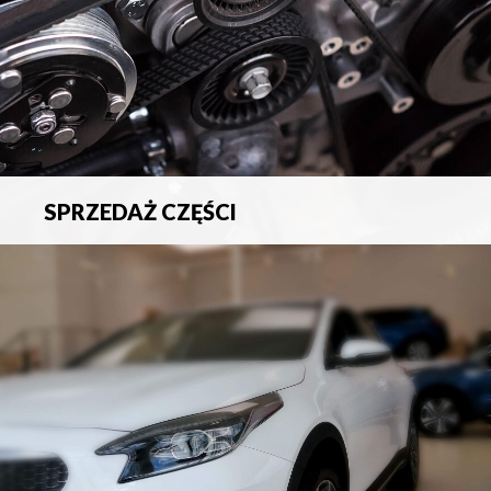
SPRZEDAŻ CZĘŚCI
Sprzedaż oryginalnych części samochodowych oraz
akcesoriów.