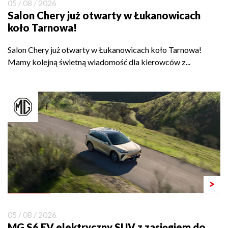
05 / 08 / 2026
Salon Chery już otwarty w Łukanowicach
koło Tarnowa!
Salon Chery już otwarty w Łukanowicach koło Tarnowa!
Mamy kolejną świetną wiadomość dla kierowców z...
>
05 / 08 / 2026
MG S6 EV elektryczny SUV z zasięgiem do