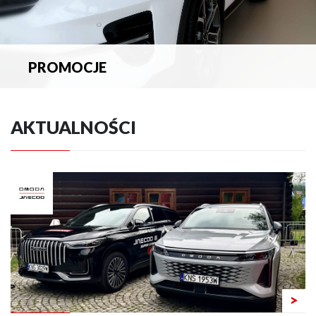
PROMOCJE
Zapoznaj się z aktualnymi promocjami.
AKTUALNOŚCI
>