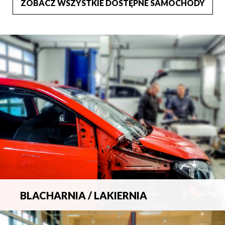
ZOBACZ WSZYSTKIE DOSTĘPNE SAMOCHODY
BLACHARNIA / LAKIERNIA
Kompleksowa obsługa wszelkich napraw