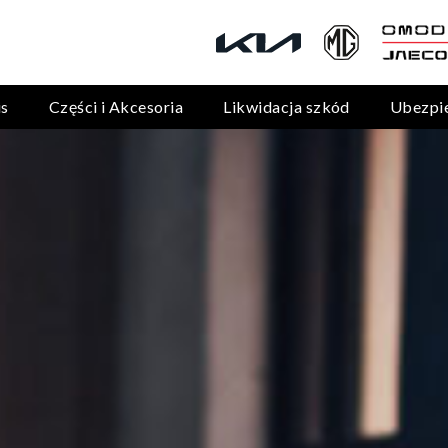
is
Części i Akcesoria
Likwidacja szkód
Ubezpi