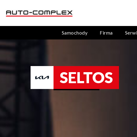
Samochody
Firma
Serw
SELTOS