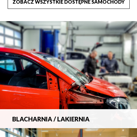
ZOBACZ WSZYSTKIE DOSTĘPNE SAMOCHODY
BLACHARNIA / LAKIERNIA
Kompleksowa obsługa wszelkich napraw