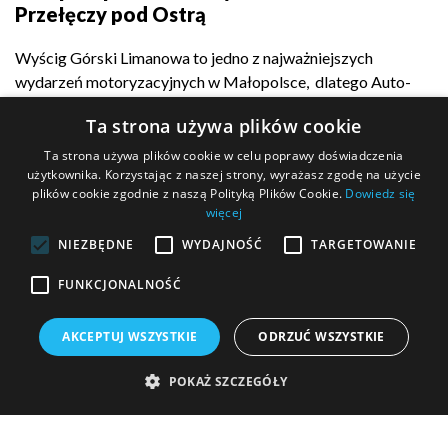
Przełęczy pod Ostrą
Wyścig Górski Limanowa to jedno z najważniejszych
wydarzeń motoryzacyjnych w Małopolsce, dlatego Auto-
Complex z dumą...
Ta strona używa plików cookie
Ta strona używa plików cookie w celu poprawy doświadczenia
użytkownika. Korzystając z naszej strony, wyrażasz zgodę na użycie
plików cookie zgodnie z naszą Polityką Plików Cookie.
Dowiedz się
POKAŻ WIĘCEJ
więcej
NIEZBĘDNE
WYDAJNOŚĆ
TARGETOWANIE
FUNKCJONALNOŚĆ
MASZ PYTANIE?
AKCEPTUJ WSZYSTKIE
ODRZUĆ WSZYSTKIE
Wypełnij formularz kontaktowy i wyślij go do nas!
POKAŻ SZCZEGÓŁY