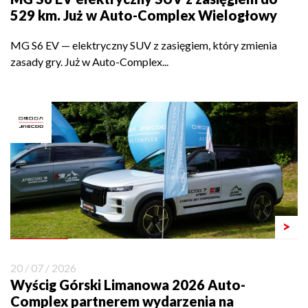
529 km. Już w Auto-Complex Wielogłowy
MG S6 EV — elektryczny SUV z zasięgiem, który zmienia
zasady gry. Już w Auto-Complex...
>
20 / 07 / 2026
Wyścig Górski Limanowa 2026 Auto-
Complex partnerem wydarzenia na