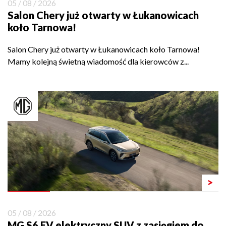
05 / 08 / 2026
Salon Chery już otwarty w Łukanowicach
koło Tarnowa!
Salon Chery już otwarty w Łukanowicach koło Tarnowa!
Mamy kolejną świetną wiadomość dla kierowców z...
>
05 / 08 / 2026
MG S6 EV elektryczny SUV z zasięgiem do