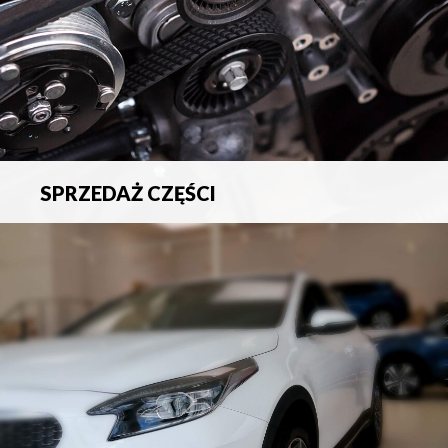
SPRZEDAŻ CZĘŚCI
Sprzedaż oryginalnych części samochodowych oraz
akcesoriów.