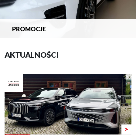
PROMOCJE
Zapoznaj się z aktualnymi promocjami.
AKTUALNOŚCI
>