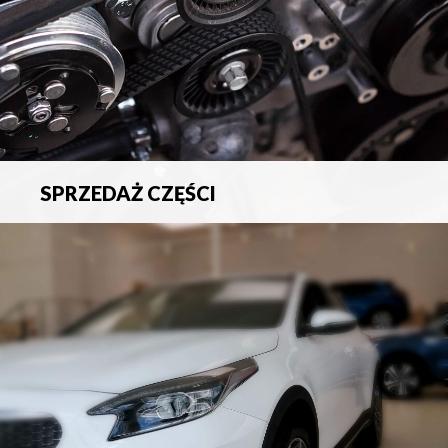
SPRZEDAŻ CZĘŚCI
Sprzedaż oryginalnych części samochodowych oraz
akcesoriów.