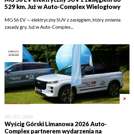
529 km. Już w Auto-Complex Wielogłowy
MG S6 EV — elektryczny SUV z zasięgiem, który zmienia
zasady gry. Już w Auto-Complex...
>
20 / 07 / 2026
Wyścig Górski Limanowa 2026 Auto-
Complex partnerem wydarzenia na