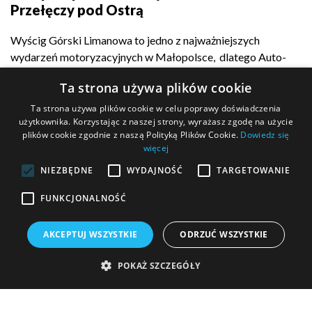
Przełęczy pod Ostrą
Wyścig Górski Limanowa to jedno z najważniejszych
wydarzeń motoryzacyjnych w Małopolsce, dlatego Auto-
Complex z dumą...
Ta strona używa plików cookie
Ta strona używa plików cookie w celu poprawy doświadczenia
użytkownika. Korzystając z naszej strony, wyrażasz zgodę na użycie
plików cookie zgodnie z naszą Polityką Plików Cookie.
Dowiedz się
POKAŻ WIĘCEJ
więcej
NIEZBĘDNE
WYDAJNOŚĆ
TARGETOWANIE
FUNKCJONALNOŚĆ
MASZ PYTANIE?
AKCEPTUJ WSZYSTKIE
ODRZUĆ WSZYSTKIE
Wypełnij formularz kontaktowy i wyślij go do nas!
POKAŻ SZCZEGÓŁY