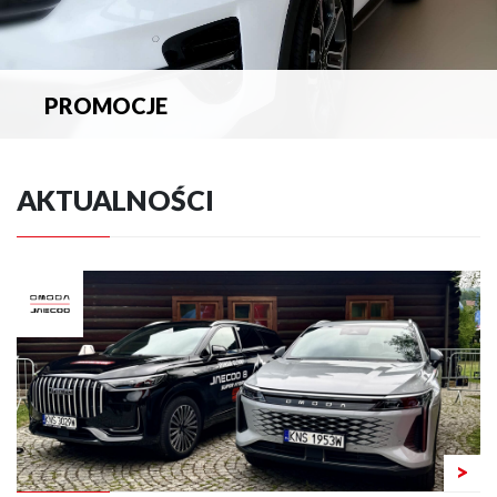
PROMOCJE
Zapoznaj się z aktualnymi promocjami.
AKTUALNOŚCI
>