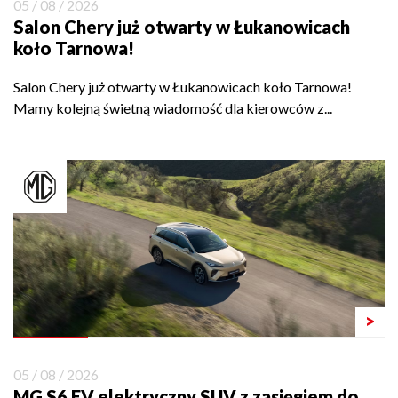
05 / 08 / 2026
Salon Chery już otwarty w Łukanowicach
koło Tarnowa!
Salon Chery już otwarty w Łukanowicach koło Tarnowa!
Mamy kolejną świetną wiadomość dla kierowców z...
>
05 / 08 / 2026
MG S6 EV elektryczny SUV z zasięgiem do