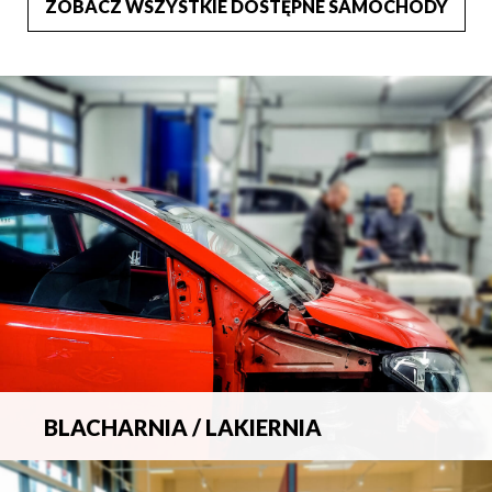
ZOBACZ WSZYSTKIE DOSTĘPNE SAMOCHODY
BLACHARNIA / LAKIERNIA
Kompleksowa obsługa wszelkich napraw