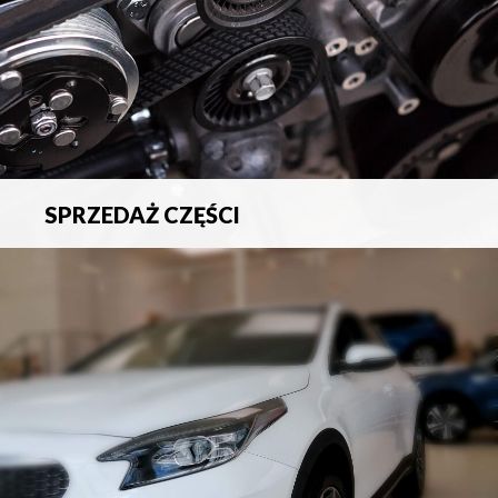
SPRZEDAŻ CZĘŚCI
Sprzedaż oryginalnych części samochodowych oraz
akcesoriów.