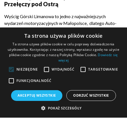
Przełęczy pod Ostrą
Wyścig Górski Limanowa to jedno z najważniejszych
wydarzeń motoryzacyjnych w Małopolsce, dlatego Auto-
Complex z dumą...
Ta strona używa plików cookie
Ta strona używa plików cookie w celu poprawy doświadczenia
użytkownika. Korzystając z naszej strony, wyrażasz zgodę na użycie
plików cookie zgodnie z naszą Polityką Plików Cookie.
Dowiedz się
POKAŻ WIĘCEJ
więcej
NIEZBĘDNE
WYDAJNOŚĆ
TARGETOWANIE
FUNKCJONALNOŚĆ
MASZ PYTANIE?
AKCEPTUJ WSZYSTKIE
ODRZUĆ WSZYSTKIE
Wypełnij formularz kontaktowy i wyślij go do nas!
POKAŻ SZCZEGÓŁY