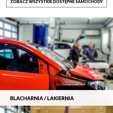
ZOBACZ WSZYSTKIE DOSTĘPNE SAMOCHODY
BLACHARNIA / LAKIERNIA
Kompleksowa obsługa wszelkich napraw