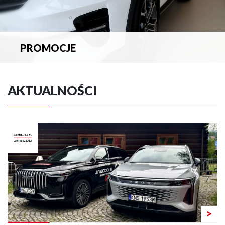
PROMOCJE
Zapoznaj się z aktualnymi promocjami.
AKTUALNOŚCI
>