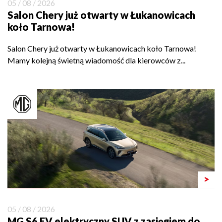
05 / 08 / 2026
Salon Chery już otwarty w Łukanowicach
koło Tarnowa!
Salon Chery już otwarty w Łukanowicach koło Tarnowa!
Mamy kolejną świetną wiadomość dla kierowców z...
>
05 / 08 / 2026
MG S6 EV elektryczny SUV z zasięgiem do