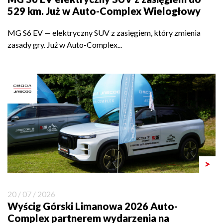
529 km. Już w Auto-Complex Wielogłowy
MG S6 EV — elektryczny SUV z zasięgiem, który zmienia
zasady gry. Już w Auto-Complex...
>
20 / 07 / 2026
Wyścig Górski Limanowa 2026 Auto-
Complex partnerem wydarzenia na