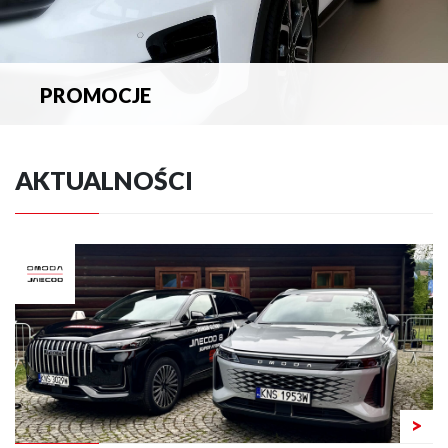
PROMOCJE
Zapoznaj się z aktualnymi promocjami.
AKTUALNOŚCI
>