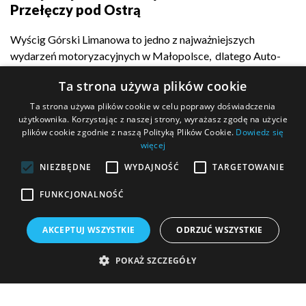
Przełęczy pod Ostrą
Wyścig Górski Limanowa to jedno z najważniejszych
wydarzeń motoryzacyjnych w Małopolsce, dlatego Auto-
Complex z dumą...
Ta strona używa plików cookie
Ta strona używa plików cookie w celu poprawy doświadczenia
użytkownika. Korzystając z naszej strony, wyrażasz zgodę na użycie
plików cookie zgodnie z naszą Polityką Plików Cookie.
Dowiedz się
POKAŻ WIĘCEJ
więcej
NIEZBĘDNE
WYDAJNOŚĆ
TARGETOWANIE
FUNKCJONALNOŚĆ
MASZ PYTANIE?
AKCEPTUJ WSZYSTKIE
ODRZUĆ WSZYSTKIE
Wypełnij formularz kontaktowy i wyślij go do nas!
POKAŻ SZCZEGÓŁY