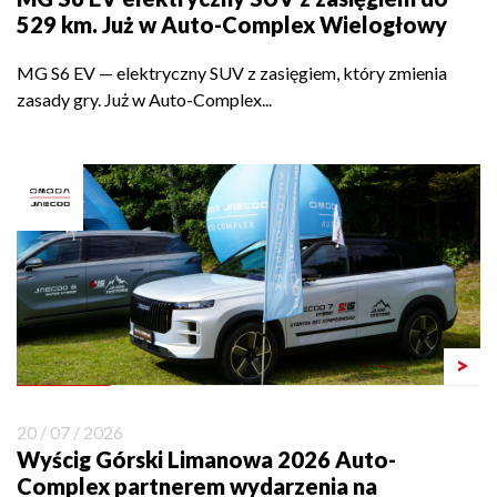
529 km. Już w Auto-Complex Wielogłowy
MG S6 EV — elektryczny SUV z zasięgiem, który zmienia
zasady gry. Już w Auto-Complex...
>
20 / 07 / 2026
Wyścig Górski Limanowa 2026 Auto-
Complex partnerem wydarzenia na