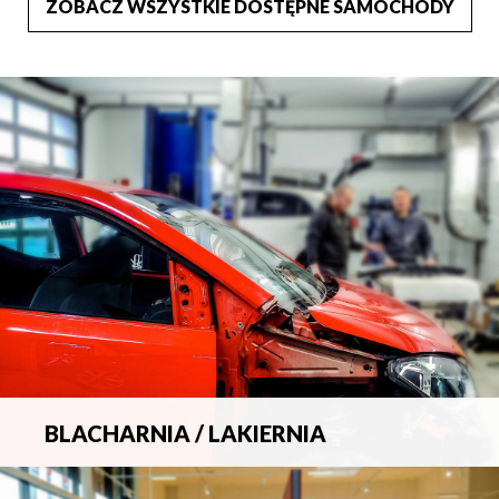
ZOBACZ WSZYSTKIE DOSTĘPNE SAMOCHODY
BLACHARNIA / LAKIERNIA
Kompleksowa obsługa wszelkich napraw