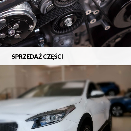
SPRZEDAŻ CZĘŚCI
Sprzedaż oryginalnych części samochodowych oraz
akcesoriów.