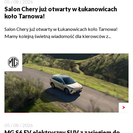
05 / 08 / 2026
Salon Chery już otwarty w Łukanowicach
koło Tarnowa!
Salon Chery już otwarty w Łukanowicach koło Tarnowa!
Mamy kolejną świetną wiadomość dla kierowców z...
>
05 / 08 / 2026
MG S6 EV elektryczny SUV z zasięgiem do