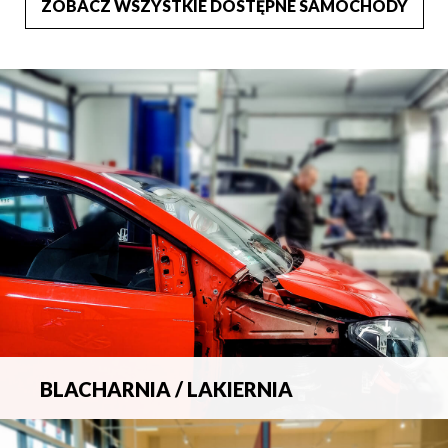
ZOBACZ WSZYSTKIE DOSTĘPNE SAMOCHODY
BLACHARNIA / LAKIERNIA
Kompleksowa obsługa wszelkich napraw