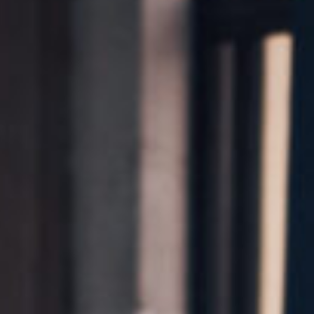
Kontakt
Marka