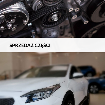
SPRZEDAŻ CZĘŚCI
Sprzedaż oryginalnych części samochodowych oraz
akcesoriów.