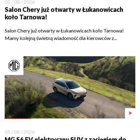
05 / 08 / 2026
Salon Chery już otwarty w Łukanowicach
koło Tarnowa!
Salon Chery już otwarty w Łukanowicach koło Tarnowa!
Mamy kolejną świetną wiadomość dla kierowców z...
>
05 / 08 / 2026
MG S6 EV elektryczny SUV z zasięgiem do