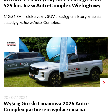
529 km. Już w Auto-Complex Wielogłowy
MG S6 EV — elektryczny SUV z zasięgiem, który zmienia
zasady gry. Już w Auto-Complex...
>
20 / 07 / 2026
Wyścig Górski Limanowa 2026 Auto-
Complex partnerem wydarzenia na