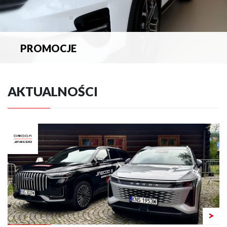
PROMOCJE
Zapoznaj się z aktualnymi promocjami.
AKTUALNOŚCI
>