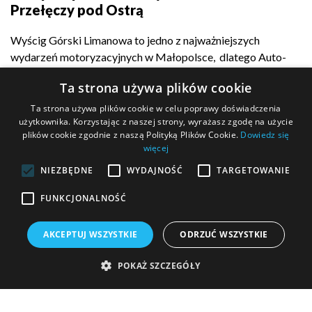
Przełęczy pod Ostrą
Wyścig Górski Limanowa to jedno z najważniejszych
wydarzeń motoryzacyjnych w Małopolsce, dlatego Auto-
Complex z dumą...
Ta strona używa plików cookie
Ta strona używa plików cookie w celu poprawy doświadczenia
użytkownika. Korzystając z naszej strony, wyrażasz zgodę na użycie
plików cookie zgodnie z naszą Polityką Plików Cookie.
Dowiedz się
POKAŻ WIĘCEJ
więcej
NIEZBĘDNE
WYDAJNOŚĆ
TARGETOWANIE
FUNKCJONALNOŚĆ
MASZ PYTANIE?
AKCEPTUJ WSZYSTKIE
ODRZUĆ WSZYSTKIE
Wypełnij formularz kontaktowy i wyślij go do nas!
POKAŻ SZCZEGÓŁY