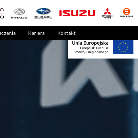
eczenia
Kariera
Kontakt
J