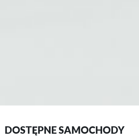
DOWIEDZ SIĘ WI
DOSTĘPNE SAMOCHODY