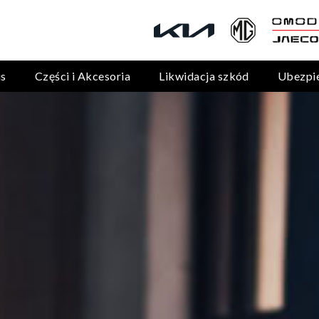
is
Części i Akcesoria
Likwidacja szkód
Ubezpi