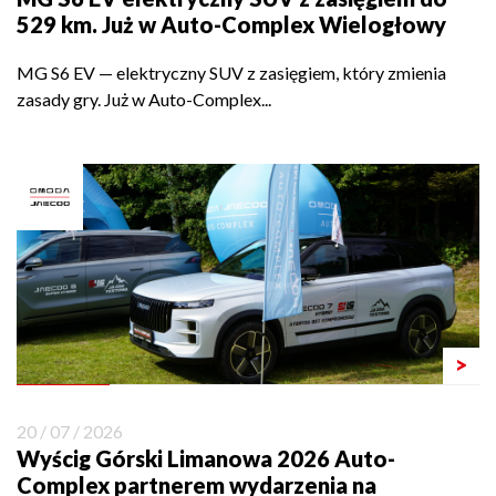
529 km. Już w Auto-Complex Wielogłowy
MG S6 EV — elektryczny SUV z zasięgiem, który zmienia
zasady gry. Już w Auto-Complex...
>
20 / 07 / 2026
Wyścig Górski Limanowa 2026 Auto-
Complex partnerem wydarzenia na