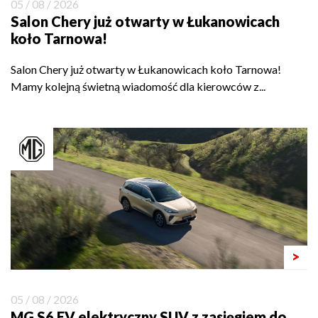
05 / 08 / 2026
Salon Chery już otwarty w Łukanowicach
koło Tarnowa!
Salon Chery już otwarty w Łukanowicach koło Tarnowa!
Mamy kolejną świetną wiadomość dla kierowców z...
>
05 / 08 / 2026
MG S6 EV elektryczny SUV z zasięgiem do