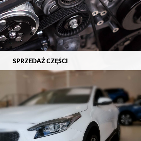
SPRZEDAŻ CZĘŚCI
Sprzedaż oryginalnych części samochodowych oraz
akcesoriów.