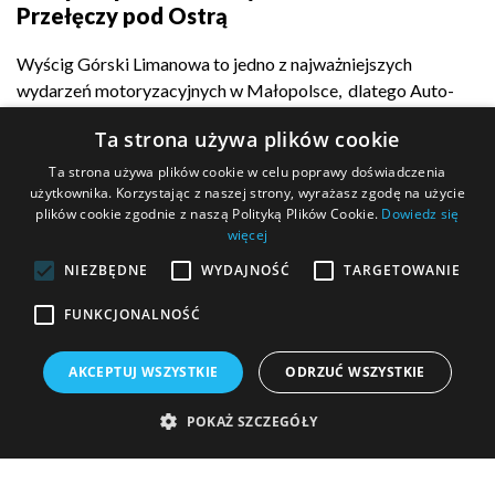
Przełęczy pod Ostrą
Wyścig Górski Limanowa to jedno z najważniejszych
wydarzeń motoryzacyjnych w Małopolsce, dlatego Auto-
Complex z dumą...
Ta strona używa plików cookie
Ta strona używa plików cookie w celu poprawy doświadczenia
użytkownika. Korzystając z naszej strony, wyrażasz zgodę na użycie
plików cookie zgodnie z naszą Polityką Plików Cookie.
Dowiedz się
POKAŻ WIĘCEJ
więcej
NIEZBĘDNE
WYDAJNOŚĆ
TARGETOWANIE
FUNKCJONALNOŚĆ
MASZ PYTANIE?
AKCEPTUJ WSZYSTKIE
ODRZUĆ WSZYSTKIE
Wypełnij formularz kontaktowy i wyślij go do nas!
POKAŻ SZCZEGÓŁY