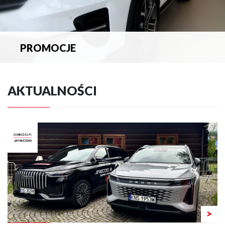
PROMOCJE
Zapoznaj się z aktualnymi promocjami.
AKTUALNOŚCI
>