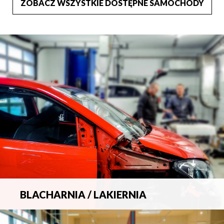
ZOBACZ WSZYSTKIE DOSTĘPNE SAMOCHODY
BLACHARNIA / LAKIERNIA
Kompleksowa obsługa wszelkich napraw