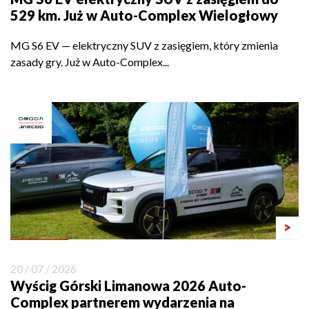
529 km. Już w Auto-Complex Wielogłowy
MG S6 EV — elektryczny SUV z zasięgiem, który zmienia
zasady gry. Już w Auto-Complex...
>
20 / 07 / 2026
Wyścig Górski Limanowa 2026 Auto-
Complex partnerem wydarzenia na