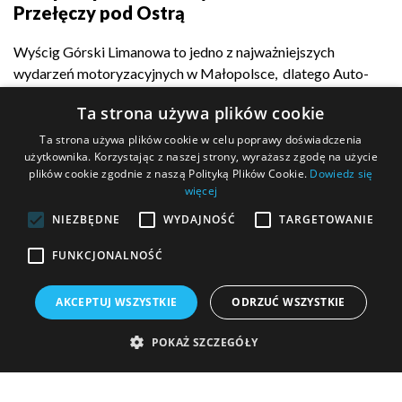
Przełęczy pod Ostrą
Wyścig Górski Limanowa to jedno z najważniejszych
wydarzeń motoryzacyjnych w Małopolsce, dlatego Auto-
Complex z dumą...
Ta strona używa plików cookie
Ta strona używa plików cookie w celu poprawy doświadczenia
użytkownika. Korzystając z naszej strony, wyrażasz zgodę na użycie
plików cookie zgodnie z naszą Polityką Plików Cookie.
Dowiedz się
POKAŻ WIĘCEJ
więcej
NIEZBĘDNE
WYDAJNOŚĆ
TARGETOWANIE
FUNKCJONALNOŚĆ
MASZ PYTANIE?
AKCEPTUJ WSZYSTKIE
ODRZUĆ WSZYSTKIE
Wypełnij formularz kontaktowy i wyślij go do nas!
POKAŻ SZCZEGÓŁY