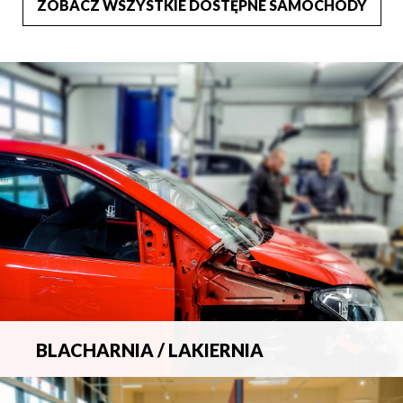
ZOBACZ WSZYSTKIE DOSTĘPNE SAMOCHODY
BLACHARNIA / LAKIERNIA
Kompleksowa obsługa wszelkich napraw