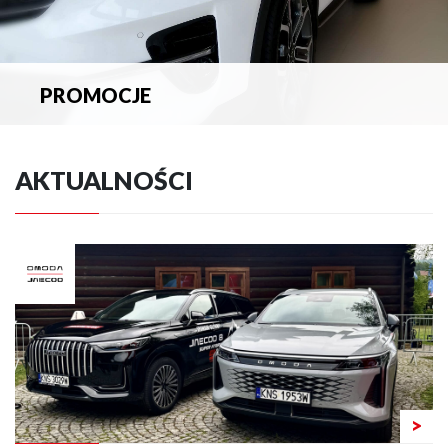
PROMOCJE
Zapoznaj się z aktualnymi promocjami.
AKTUALNOŚCI
>