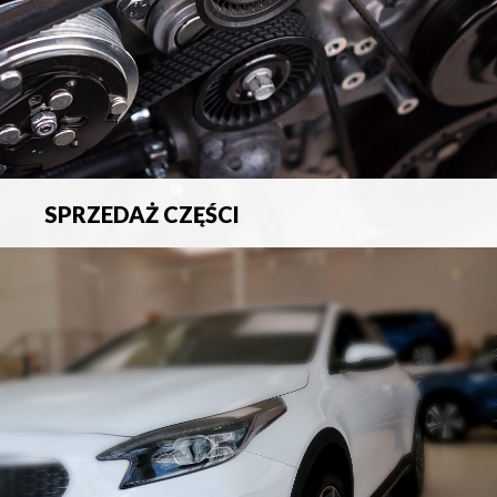
SPRZEDAŻ CZĘŚCI
Sprzedaż oryginalnych części samochodowych oraz
akcesoriów.