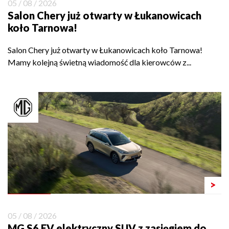
05 / 08 / 2026
Salon Chery już otwarty w Łukanowicach
koło Tarnowa!
Salon Chery już otwarty w Łukanowicach koło Tarnowa!
Mamy kolejną świetną wiadomość dla kierowców z...
>
05 / 08 / 2026
MG S6 EV elektryczny SUV z zasięgiem do