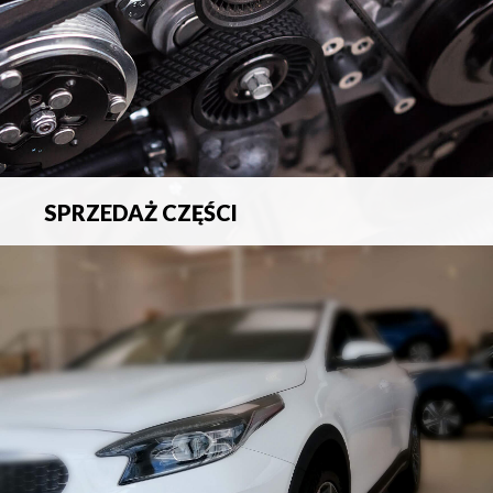
SPRZEDAŻ CZĘŚCI
Sprzedaż oryginalnych części samochodowych oraz
akcesoriów.