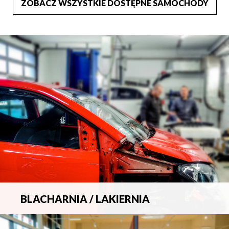
ZOBACZ WSZYSTKIE DOSTĘPNE SAMOCHODY
BLACHARNIA / LAKIERNIA
Kompleksowa obsługa wszelkich napraw