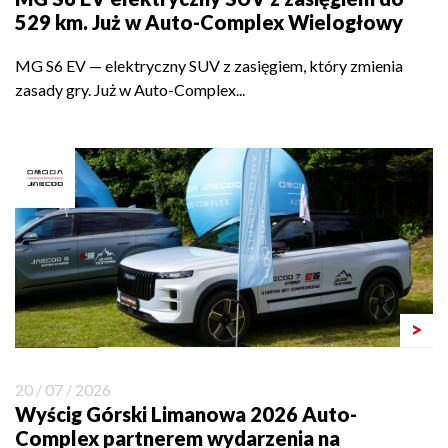
529 km. Już w Auto-Complex Wielogłowy
MG S6 EV — elektryczny SUV z zasięgiem, który zmienia
zasady gry. Już w Auto-Complex...
>
20 / 07 / 2026
Wyścig Górski Limanowa 2026 Auto-
Complex partnerem wydarzenia na