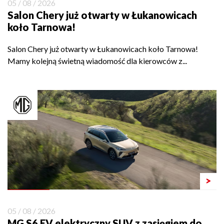
05 / 08 / 2026
Salon Chery już otwarty w Łukanowicach
koło Tarnowa!
Salon Chery już otwarty w Łukanowicach koło Tarnowa!
Mamy kolejną świetną wiadomość dla kierowców z...
>
05 / 08 / 2026
MG S6 EV elektryczny SUV z zasięgiem do