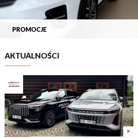
PROMOCJE
Zapoznaj się z aktualnymi promocjami.
AKTUALNOŚCI
>