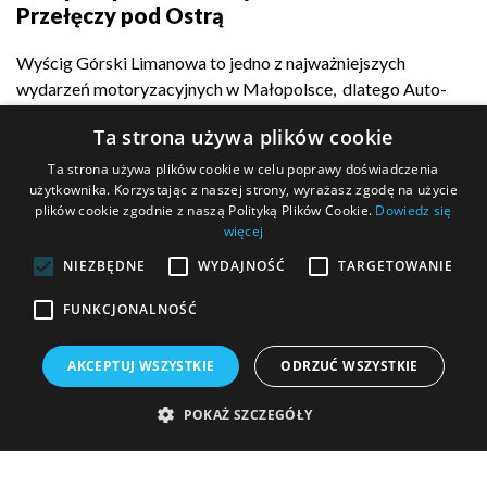
Przełęczy pod Ostrą
Wyścig Górski Limanowa to jedno z najważniejszych
wydarzeń motoryzacyjnych w Małopolsce, dlatego Auto-
Complex z dumą...
Ta strona używa plików cookie
Ta strona używa plików cookie w celu poprawy doświadczenia
użytkownika. Korzystając z naszej strony, wyrażasz zgodę na użycie
plików cookie zgodnie z naszą Polityką Plików Cookie.
Dowiedz się
POKAŻ WIĘCEJ
więcej
NIEZBĘDNE
WYDAJNOŚĆ
TARGETOWANIE
FUNKCJONALNOŚĆ
MASZ PYTANIE?
AKCEPTUJ WSZYSTKIE
ODRZUĆ WSZYSTKIE
Wypełnij formularz kontaktowy i wyślij go do nas!
POKAŻ SZCZEGÓŁY