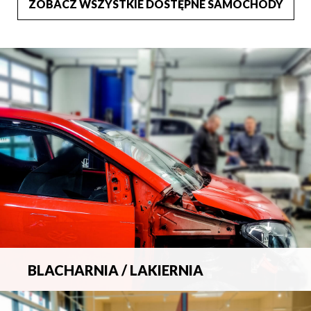
ZOBACZ WSZYSTKIE DOSTĘPNE SAMOCHODY
BLACHARNIA / LAKIERNIA
Kompleksowa obsługa wszelkich napraw