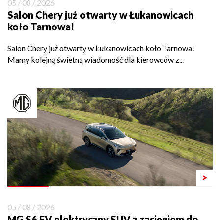
05 / 08 / 2026
Salon Chery już otwarty w Łukanowicach
koło Tarnowa!
Salon Chery już otwarty w Łukanowicach koło Tarnowa!
Mamy kolejną świetną wiadomość dla kierowców z...
>
05 / 08 / 2026
MG S6 EV elektryczny SUV z zasięgiem do