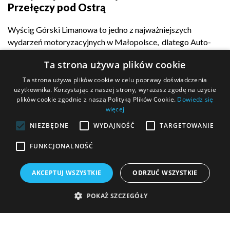
Przełęczy pod Ostrą
Wyścig Górski Limanowa to jedno z najważniejszych
wydarzeń motoryzacyjnych w Małopolsce, dlatego Auto-
Complex z dumą...
Ta strona używa plików cookie
Ta strona używa plików cookie w celu poprawy doświadczenia
użytkownika. Korzystając z naszej strony, wyrażasz zgodę na użycie
plików cookie zgodnie z naszą Polityką Plików Cookie.
Dowiedz się
POKAŻ WIĘCEJ
więcej
NIEZBĘDNE
WYDAJNOŚĆ
TARGETOWANIE
FUNKCJONALNOŚĆ
MASZ PYTANIE?
AKCEPTUJ WSZYSTKIE
ODRZUĆ WSZYSTKIE
Wypełnij formularz kontaktowy i wyślij go do nas!
POKAŻ SZCZEGÓŁY