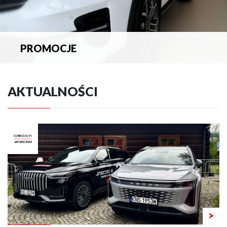
PROMOCJE
Zapoznaj się z aktualnymi promocjami.
AKTUALNOŚCI
>