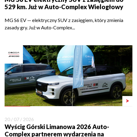
529 km. Już w Auto-Complex Wielogłowy
MG S6 EV — elektryczny SUV z zasięgiem, który zmienia
zasady gry. Już w Auto-Complex...
>
20 / 07 / 2026
Wyścig Górski Limanowa 2026 Auto-
Complex partnerem wydarzenia na