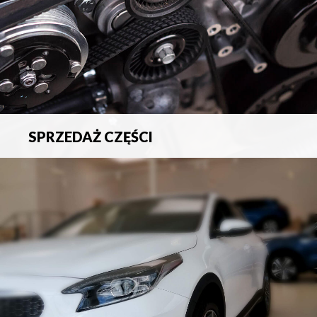
SPRZEDAŻ CZĘŚCI
Sprzedaż oryginalnych części samochodowych oraz
akcesoriów.