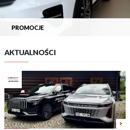
PROMOCJE
Zapoznaj się z aktualnymi promocjami.
AKTUALNOŚCI
>