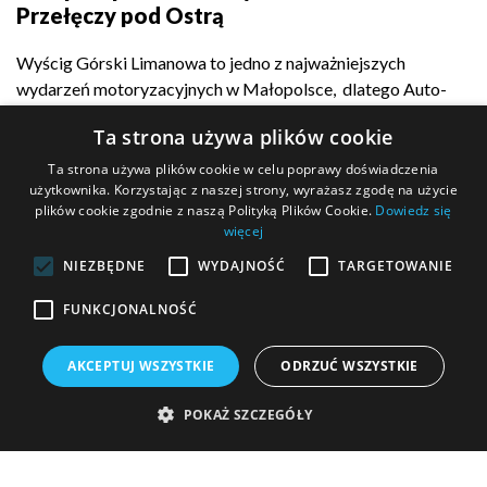
Przełęczy pod Ostrą
Wyścig Górski Limanowa to jedno z najważniejszych
wydarzeń motoryzacyjnych w Małopolsce, dlatego Auto-
Complex z dumą...
Ta strona używa plików cookie
Ta strona używa plików cookie w celu poprawy doświadczenia
użytkownika. Korzystając z naszej strony, wyrażasz zgodę na użycie
plików cookie zgodnie z naszą Polityką Plików Cookie.
Dowiedz się
POKAŻ WIĘCEJ
więcej
NIEZBĘDNE
WYDAJNOŚĆ
TARGETOWANIE
FUNKCJONALNOŚĆ
MASZ PYTANIE?
AKCEPTUJ WSZYSTKIE
ODRZUĆ WSZYSTKIE
Wypełnij formularz kontaktowy i wyślij go do nas!
POKAŻ SZCZEGÓŁY