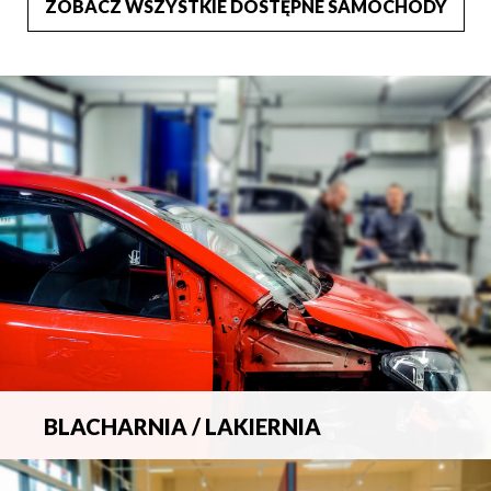
ZOBACZ WSZYSTKIE DOSTĘPNE SAMOCHODY
BLACHARNIA / LAKIERNIA
Kompleksowa obsługa wszelkich napraw