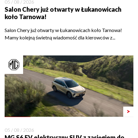
05 / 08 / 2026
Salon Chery już otwarty w Łukanowicach
koło Tarnowa!
Salon Chery już otwarty w Łukanowicach koło Tarnowa!
Mamy kolejną świetną wiadomość dla kierowców z...
>
05 / 08 / 2026
MG S6 EV elektryczny SUV z zasięgiem do