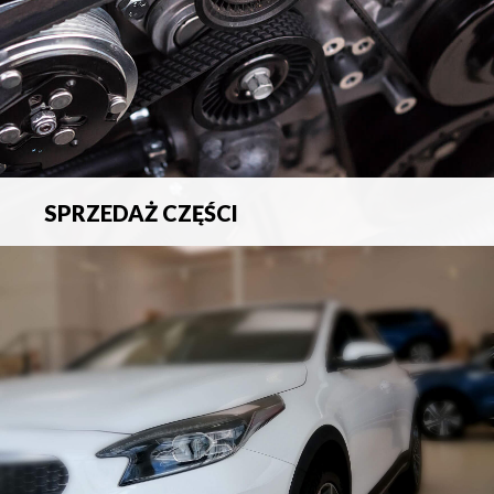
SPRZEDAŻ CZĘŚCI
Sprzedaż oryginalnych części samochodowych oraz
akcesoriów.