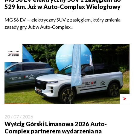
529 km. Już w Auto-Complex Wielogłowy
MG S6 EV — elektryczny SUV z zasięgiem, który zmienia
zasady gry. Już w Auto-Complex...
>
20 / 07 / 2026
Wyścig Górski Limanowa 2026 Auto-
Complex partnerem wydarzenia na