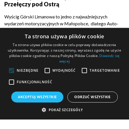
Przełęczy pod Ostrą
Wyścig Górski Limanowa to jedno z najważniejszych
wydarzeń motoryzacyjnych w Małopolsce, dlatego Auto-
Complex z dumą...
Ta strona używa plików cookie
Ta strona używa plików cookie w celu poprawy doświadczenia
użytkownika. Korzystając z naszej strony, wyrażasz zgodę na użycie
plików cookie zgodnie z naszą Polityką Plików Cookie.
Dowiedz się
POKAŻ WIĘCEJ
więcej
NIEZBĘDNE
WYDAJNOŚĆ
TARGETOWANIE
FUNKCJONALNOŚĆ
MASZ PYTANIE?
AKCEPTUJ WSZYSTKIE
ODRZUĆ WSZYSTKIE
Wypełnij formularz kontaktowy i wyślij go do nas!
POKAŻ SZCZEGÓŁY