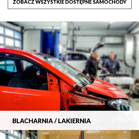
ZOBACZ WSZYSTKIE DOSTĘPNE SAMOCHODY
BLACHARNIA / LAKIERNIA
Kompleksowa obsługa wszelkich napraw