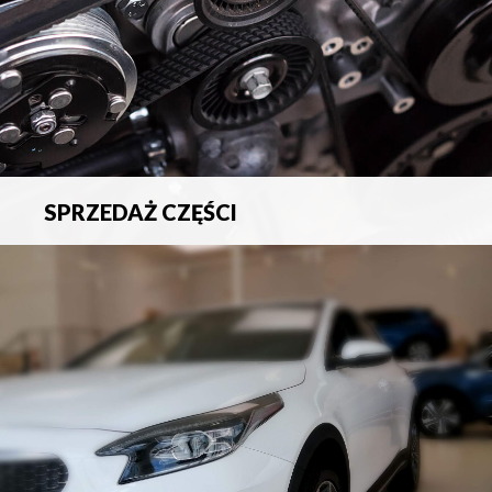
SPRZEDAŻ CZĘŚCI
Sprzedaż oryginalnych części samochodowych oraz
akcesoriów.