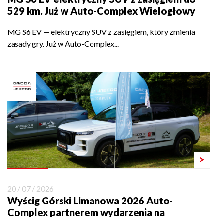
529 km. Już w Auto-Complex Wielogłowy
MG S6 EV — elektryczny SUV z zasięgiem, który zmienia
zasady gry. Już w Auto-Complex...
>
20 / 07 / 2026
Wyścig Górski Limanowa 2026 Auto-
Complex partnerem wydarzenia na