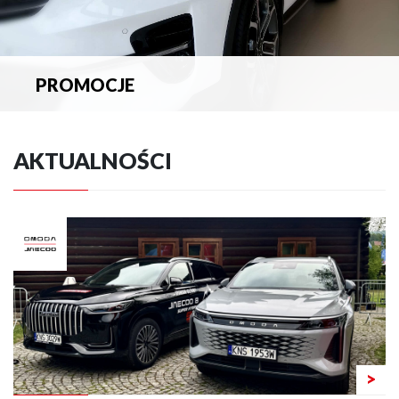
PROMOCJE
Zapoznaj się z aktualnymi promocjami.
AKTUALNOŚCI
>