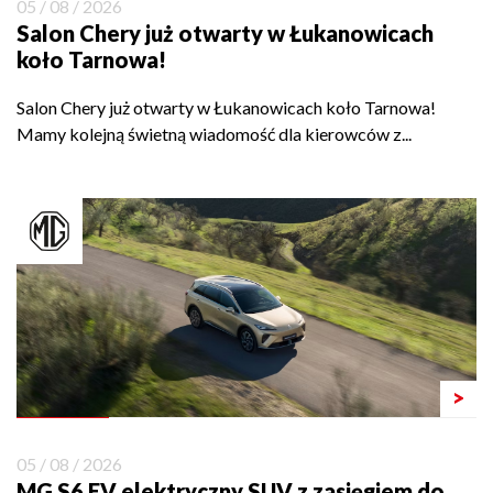
05 / 08 / 2026
Salon Chery już otwarty w Łukanowicach
koło Tarnowa!
Salon Chery już otwarty w Łukanowicach koło Tarnowa!
Mamy kolejną świetną wiadomość dla kierowców z...
>
05 / 08 / 2026
MG S6 EV elektryczny SUV z zasięgiem do