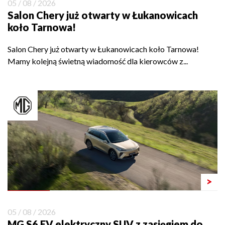
05 / 08 / 2026
Salon Chery już otwarty w Łukanowicach
koło Tarnowa!
Salon Chery już otwarty w Łukanowicach koło Tarnowa!
Mamy kolejną świetną wiadomość dla kierowców z...
>
05 / 08 / 2026
MG S6 EV elektryczny SUV z zasięgiem do