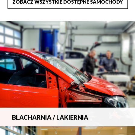
ZOBACZ WSZYSTKIE DOSTĘPNE SAMOCHODY
BLACHARNIA / LAKIERNIA
Kompleksowa obsługa wszelkich napraw