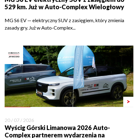
529 km. Już w Auto-Complex Wielogłowy
MG S6 EV — elektryczny SUV z zasięgiem, który zmienia
zasady gry. Już w Auto-Complex...
>
20 / 07 / 2026
Wyścig Górski Limanowa 2026 Auto-
Complex partnerem wydarzenia na