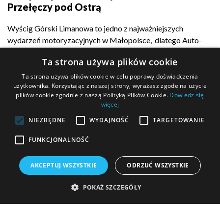
Przełęczy pod Ostrą
Wyścig Górski Limanowa to jedno z najważniejszych
wydarzeń motoryzacyjnych w Małopolsce, dlatego Auto-
Complex z dumą...
Ta strona używa plików cookie
Ta strona używa plików cookie w celu poprawy doświadczenia
użytkownika. Korzystając z naszej strony, wyrażasz zgodę na użycie
plików cookie zgodnie z naszą Polityką Plików Cookie.
Dowiedz się
POKAŻ WIĘCEJ
więcej
NIEZBĘDNE
WYDAJNOŚĆ
TARGETOWANIE
FUNKCJONALNOŚĆ
MASZ PYTANIE?
AKCEPTUJ WSZYSTKIE
ODRZUĆ WSZYSTKIE
Wypełnij formularz kontaktowy i wyślij go do nas!
POKAŻ SZCZEGÓŁY