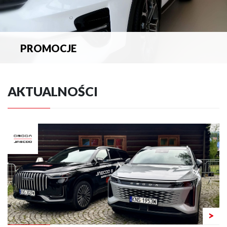
PROMOCJE
Zapoznaj się z aktualnymi promocjami.
AKTUALNOŚCI
>