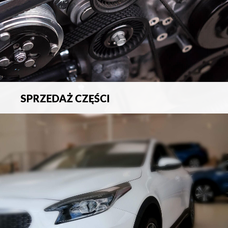
SPRZEDAŻ CZĘŚCI
Sprzedaż oryginalnych części samochodowych oraz
akcesoriów.