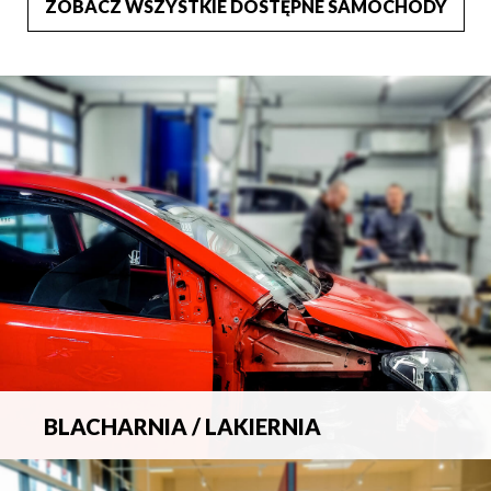
ZOBACZ WSZYSTKIE DOSTĘPNE SAMOCHODY
BLACHARNIA / LAKIERNIA
Kompleksowa obsługa wszelkich napraw