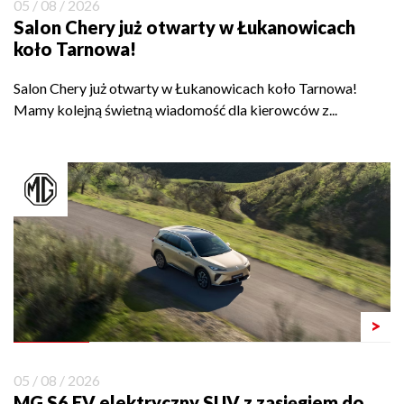
05 / 08 / 2026
Salon Chery już otwarty w Łukanowicach
koło Tarnowa!
Salon Chery już otwarty w Łukanowicach koło Tarnowa!
Mamy kolejną świetną wiadomość dla kierowców z...
>
05 / 08 / 2026
MG S6 EV elektryczny SUV z zasięgiem do