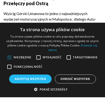
Przełęczy pod Ostrą
Wyścig Górski Limanowa to jedno z najważniejszych
wydarzeń motoryzacyjnych w Małopolsce, dlatego Auto-
Complex z dumą...
Ta strona używa plików cookie
Ta strona używa plików cookie w celu poprawy doświadczenia
użytkownika. Korzystając z naszej strony, wyrażasz zgodę na użycie
plików cookie zgodnie z naszą Polityką Plików Cookie.
Dowiedz się
POKAŻ WIĘCEJ
więcej
NIEZBĘDNE
WYDAJNOŚĆ
TARGETOWANIE
FUNKCJONALNOŚĆ
MASZ PYTANIE?
AKCEPTUJ WSZYSTKIE
ODRZUĆ WSZYSTKIE
Wypełnij formularz kontaktowy i wyślij go do nas!
POKAŻ SZCZEGÓŁY