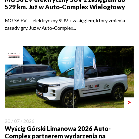
529 km. Już w Auto-Complex Wielogłowy
MG S6 EV — elektryczny SUV z zasięgiem, który zmienia
zasady gry. Już w Auto-Complex...
>
20 / 07 / 2026
Wyścig Górski Limanowa 2026 Auto-
Complex partnerem wydarzenia na