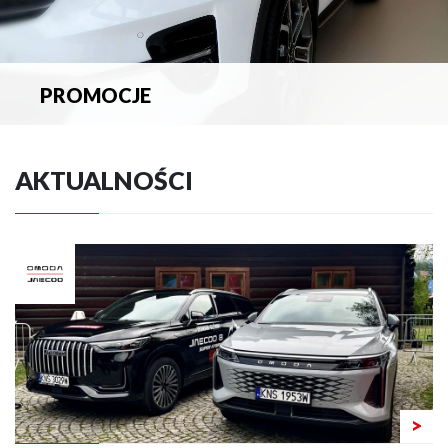
PROMOCJE
Zapoznaj się z aktualnymi promocjami.
AKTUALNOŚCI
>