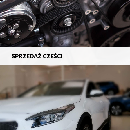
SPRZEDAŻ CZĘŚCI
Sprzedaż oryginalnych części samochodowych oraz
akcesoriów.