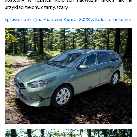
przykład zielony, czarny, szary.
Sprawdź ofertę na Kia Ceed Kombi 2023 w kolorze zielonym