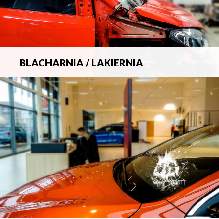
BLACHARNIA / LAKIERNIA
Kompleksowa obsługa wszelkich napraw
blacharsko-lakierniczych.