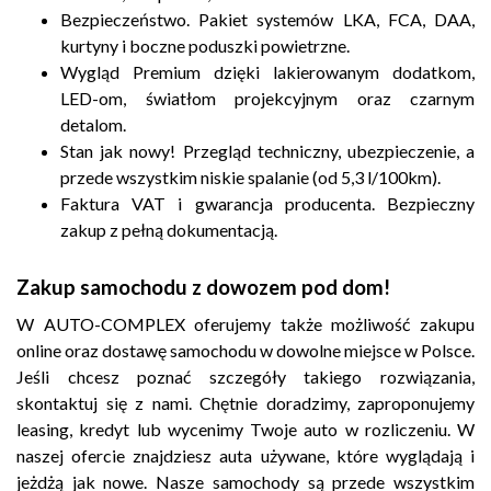
Bezpieczeństwo. Pakiet systemów LKA, FCA, DAA,
kurtyny i boczne poduszki powietrzne.
Wygląd Premium dzięki lakierowanym dodatkom,
LED-om, światłom projekcyjnym oraz czarnym
detalom.
Stan jak nowy! Przegląd techniczny, ubezpieczenie, a
przede wszystkim niskie spalanie (od 5,3 l/100km).
Faktura VAT i gwarancja producenta. Bezpieczny
zakup z pełną dokumentacją.
Zakup samochodu z dowozem pod dom!
W AUTO-COMPLEX oferujemy także możliwość zakupu
online oraz dostawę samochodu w dowolne miejsce w Polsce.
Jeśli chcesz poznać szczegóły takiego rozwiązania,
skontaktuj się z nami. Chętnie doradzimy, zaproponujemy
leasing, kredyt lub wycenimy Twoje auto w rozliczeniu. W
naszej ofercie znajdziesz auta używane, które wyglądają i
jeżdżą jak nowe. Nasze samochody są przede wszystkim