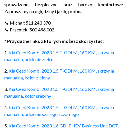
sprawdzone, bezpieczne oraz bardzo komfortowe.
Zapraszamy na oględziny i jazdę próbną.
📞 Michał: 511 243 370
📞 Przemek: 500 496 002
*
Przydatne linki, z których możesz skorzystać:
1.
Kia Ceed Kombi 2023 1.5 T-GDI M, 160 KM, skrzynia
manualna, odcienie zieleni
2.
Kia Ceed Kombi 2023 1.5 T-GDI M, 160 KM, skrzynia
manualna, kolor zielony
3.
Kia Ceed Kombi 2023 1.5 T-GDI M, 160 KM, skrzynia
manualna, kolor srebrny
4.
Kia Ceed Kombi 2023 1.5 T-GDI M, 160 KM, skrzynia
manualna, odcienie szarego i czarnego
5.
Kia Ceed Kombi 2023 1.6 GDI PHEV Business Line DCT,