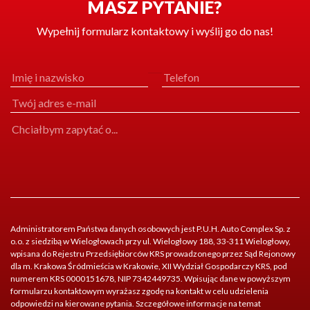
MASZ PYTANIE?
Wypełnij formularz kontaktowy i wyślij go do nas!
Administratorem Państwa danych osobowych jest P.U.H. Auto Complex Sp. z
o.o. z siedzibą w Wielogłowach przy ul. Wielogłowy 188, 33-311 Wielogłowy,
wpisana do Rejestru Przedsiębiorców KRS prowadzonego przez Sąd Rejonowy
dla m. Krakowa Śródmieścia w Krakowie, XII Wydział Gospodarczy KRS, pod
numerem KRS 0000151678, NIP 7342449735. Wpisując dane w powyższym
formularzu kontaktowym wyrażasz zgodę na kontakt w celu udzielenia
odpowiedzi na kierowane pytania. Szczegółowe informacje na temat