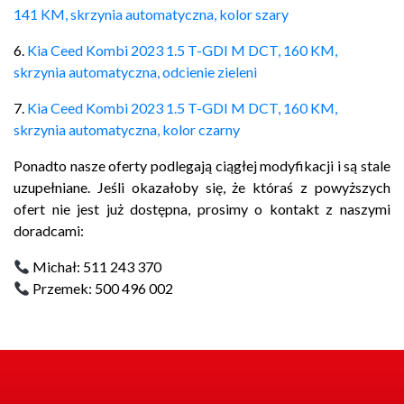
141 KM, skrzynia automatyczna, kolor szary
6.
Kia Ceed Kombi 2023 1.5 T-GDI M DCT, 160 KM,
skrzynia automatyczna, odcienie zieleni
7.
Kia Ceed Kombi 2023 1.5 T-GDI M DCT, 160 KM,
skrzynia automatyczna, kolor czarny
Ponadto nasze oferty podlegają ciągłej modyfikacji i są stale
uzupełniane. Jeśli okazałoby się, że któraś z powyższych
ofert nie jest już dostępna, prosimy o kontakt z naszymi
doradcami:
Michał: 511 243 370
Przemek: 500 496 002