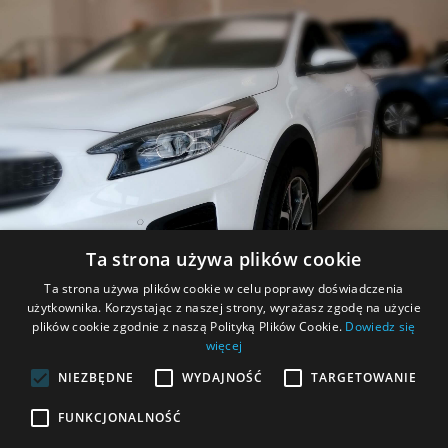
Ta strona używa plików cookie
PROMOCJE
Ta strona używa plików cookie w celu poprawy doświadczenia
użytkownika. Korzystając z naszej strony, wyrażasz zgodę na użycie
Zapoznaj się z aktualnymi promocjami.
plików cookie zgodnie z naszą Polityką Plików Cookie.
Dowiedz się
więcej
NIEZBĘDNE
WYDAJNOŚĆ
TARGETOWANIE
FUNKCJONALNOŚĆ