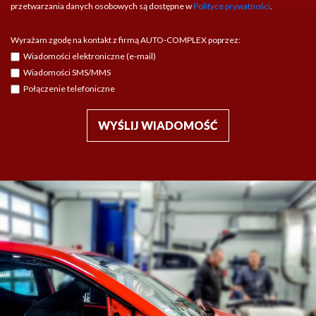
przetwarzania danych osobowych są dostępne w
Polityce prywatności
.
Wyrażam zgodę na kontakt z firmą AUTO-COMPLEX poprzez:
Wiadomości elektroniczne (e-mail)
Wiadomości SMS/MMS
Połączenie telefoniczne