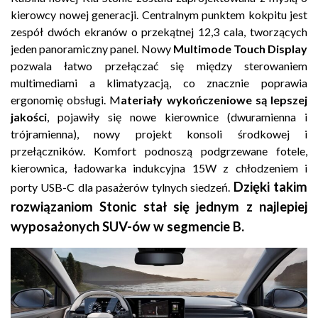
kierowcy nowej generacji. Centralnym punktem kokpitu jest
zespół dwóch ekranów o przekątnej 12,3 cala, tworzących
jeden panoramiczny panel. Nowy
Multimode Touch Display
pozwala łatwo przełączać się między sterowaniem
multimediami a klimatyzacją, co znacznie poprawia
ergonomię obsługi. M
ateriały wykończeniowe są lepszej
jakości
, pojawiły się nowe kierownice (dwuramienna i
trójramienna), nowy projekt konsoli środkowej i
przełączników. Komfort podnoszą podgrzewane fotele,
kierownica, ładowarka indukcyjna 15W z chłodzeniem i
Dzięki takim
porty USB-C dla pasażerów tylnych siedzeń.
rozwiązaniom Stonic stał się jednym z najlepiej
wyposażonych SUV-ów w segmencie B.