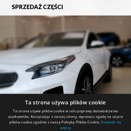
SPRZEDAŻ CZĘŚCI
Sprzedaż oryginalnych części samochodowych oraz
akcesoriów.
Ta strona używa plików cookie
PROMOCJE
Ta strona używa plików cookie w celu poprawy doświadczenia
użytkownika. Korzystając z naszej strony, wyrażasz zgodę na użycie
Zapoznaj się z aktualnymi promocjami.
plików cookie zgodnie z naszą Polityką Plików Cookie.
Dowiedz się
więcej