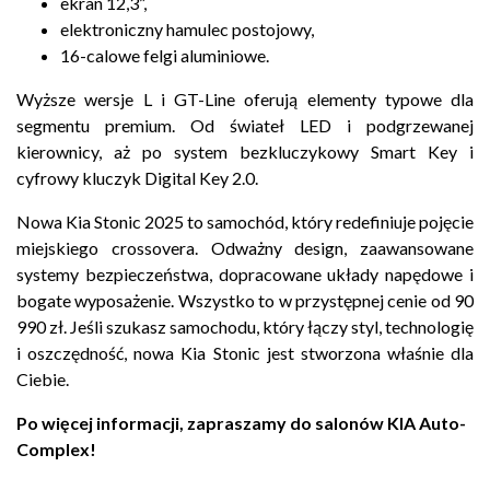
ekran 12,3”,
elektroniczny hamulec postojowy,
16-calowe felgi aluminiowe.
Wyższe wersje L i GT-Line oferują elementy typowe dla
segmentu premium. Od świateł LED i podgrzewanej
kierownicy, aż po system bezkluczykowy Smart Key i
cyfrowy kluczyk Digital Key 2.0.
Nowa Kia Stonic 2025 to samochód, który redefiniuje pojęcie
miejskiego crossovera. Odważny design, zaawansowane
systemy bezpieczeństwa, dopracowane układy napędowe i
bogate wyposażenie. Wszystko to w przystępnej cenie od 90
990 zł. Jeśli szukasz samochodu, który łączy styl, technologię
i oszczędność, nowa Kia Stonic jest stworzona właśnie dla
Ciebie.
Po więcej informacji, zapraszamy do salonów KIA Auto-
Complex!