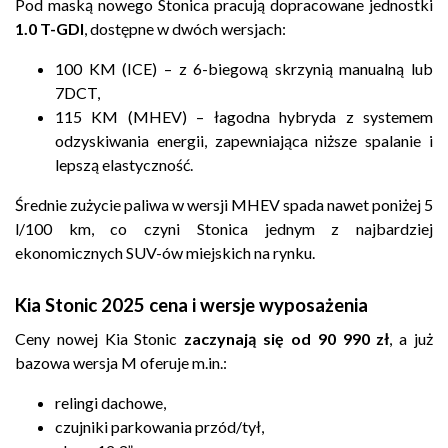
Pod maską nowego Stonica pracują dopracowane jednostki
1.0 T-GDI
, dostępne w dwóch wersjach:
100 KM (ICE) – z 6-biegową skrzynią manualną lub
7DCT,
115 KM (MHEV) – łagodna hybryda z systemem
odzyskiwania energii, zapewniająca niższe spalanie i
lepszą elastyczność.
Średnie zużycie paliwa w wersji MHEV spada nawet poniżej 5
l/100 km, co czyni Stonica jednym z najbardziej
ekonomicznych SUV-ów miejskich na rynku.
Kia Stonic 2025 cena i wersje wyposażenia
Ceny nowej Kia Stonic
zaczynają się od 90 990 zł
, a już
bazowa wersja M oferuje m.in.:
relingi dachowe,
czujniki parkowania przód/tył,