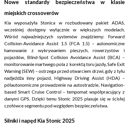
Nowe standardy bezpieczeństwa w klasie
miejskich crossoverów
Kia wyposażyła Stonica w rozbudowany pakiet ADAS,
wcześniej dostępny wyłącznie w większych modelach.
Wśród najważniejszych systemów znajdziemy: Forward
Collision-Avoidance Assist 1.5 (FCA 1.5) – autonomiczne
hamowanie z wykrywaniem pieszych, rowerzystów i
pojazdów, Blind-Spot Collision Avoidance Assist (BCA) –
monitorowanie martwego pola z korektą toru jazdy, Safe Exit
Warning (SEW) – ostrzega przed otwarciem drzwi, gdy z tyłu
nadjeżdża inny pojazd, Highway Driving Assist (HDA) –
półautonomiczne prowadzenie na autostradzie, Navigation-
based Smart Cruise Control – tempomat współpracujący z
danymi GPS. Dzięki temu Stonic 2025 plasuje się w ścisłej
czołówce segmentu pod względem bezpieczeństwa.
Silniki i napęd Kia Stonic 2025