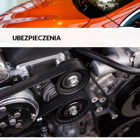
UBEZPIECZENIA
Pełna ochrona ubezpieczeniowa w zakresie wszelkich
ryzyk.