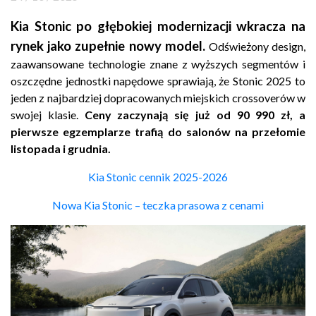
Kontakt
Kia Stonic po głębokiej modernizacji wkracza na
rynek jako zupełnie nowy model.
Odświeżony design,
Marka
zaawansowane technologie znane z wyższych segmentów i
oszczędne jednostki napędowe sprawiają, że Stonic 2025 to
jeden z najbardziej dopracowanych miejskich crossoverów w
swojej klasie.
Ceny zaczynają się już od 90 990 zł, a
pierwsze egzemplarze trafią do salonów na przełomie
listopada i grudnia.
Kia Stonic cennik 2025-2026
Nowa Kia Stonic – teczka prasowa z cenami