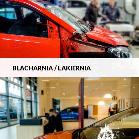
BLACHARNIA / LAKIERNIA
Kompleksowa obsługa wszelkich napraw
blacharsko-lakierniczych.