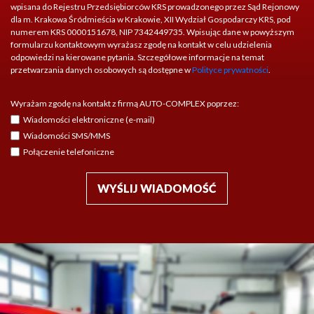
wpisana do Rejestru Przedsiębiorców KRS prowadzonego przez Sąd Rejonowy
dla m. Krakowa Śródmieścia w Krakowie, XII Wydział Gospodarczy KRS, pod
numerem KRS 0000151678, NIP 7342449735. Wpisując dane w powyższym
formularzu kontaktowym wyrażasz zgodę na kontakt w celu udzielenia
odpowiedzi na kierowane pytania. Szczegółowe informacje na temat
przetwarzania danych osobowych są dostępne w
Polityce prywatności
.
Wyrażam zgodę na kontakt z firmą AUTO-COMPLEX poprzez:
Wiadomości elektroniczne (e-mail)
Wiadomości SMS/MMS
Połączenie telefoniczne